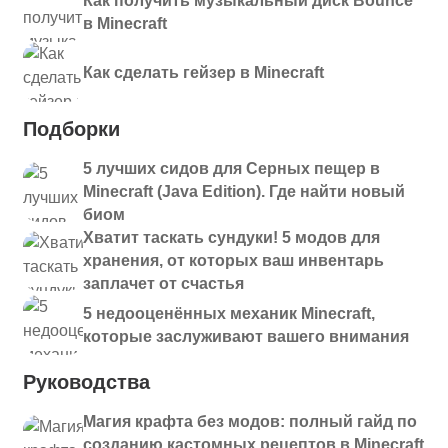
Как получить музыкальный диск Bounce
в Minecraft
Как сделать гейзер в Minecraft
Подборки
5 лучших сидов для Серных пещер в
Minecraft (Java Edition). Где найти новый
биом
Хватит таскать сундуки! 5 модов для
хранения, от которых ваш инвентарь
заплачет от счастья
5 недооценённых механик Minecraft,
которые заслуживают вашего внимания
Руководства
Магия крафта без модов: полный гайд по
созданию кастомных рецептов в Minecraft