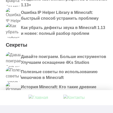
1.13+
Ошибка IP Helper Library в Minecraft:
быстрый способ устранить проблему
Как убрать дефекты звука в Minecraft 1.13
и новее: полный разбор проблем
Секреты
Давайте поиграем. Больше инструментов
Улучшаем оснащение 4Ks Studios
Полезные советы по использованию
мешочков в Minecraft
История Minecraft: Кто такие древние
строители и куда они пропали?
© 2021 - 2026. Все материалы, размещенные на