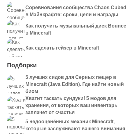
Соревнования сообщества Chaos Cubed
в Майнкрафте: сроки, цели и награды
Как получить музыкальный диск Bounce
в Minecraft
Как сделать гейзер в Minecraft
Подборки
5 лучших сидов для Серных пещер в
Minecraft (Java Edition). Где найти новый
биом
Хватит таскать сундуки! 5 модов для
хранения, от которых ваш инвентарь
заплачет от счастья
5 недооценённых механик Minecraft,
которые заслуживают вашего внимания