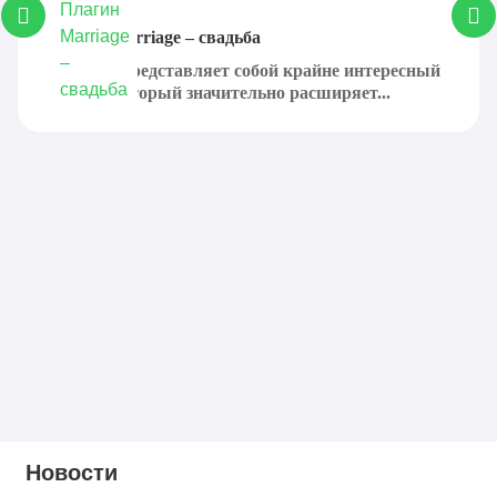
Плагин Marriage – свадьба
Marriage представляет собой крайне интересный
плагин, который значительно расширяет...
Новости