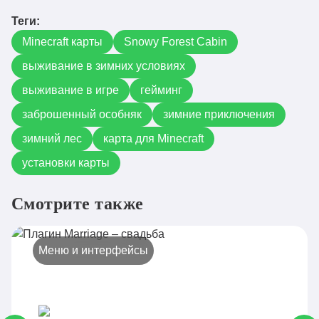
Теги:
Minecraft карты
Snowy Forest Cabin
выживание в зимних условиях
выживание в игре
гейминг
заброшенный особняк
зимние приключения
зимний лес
карта для Minecraft
установки карты
Смотрите также
Меню и интерфейсы