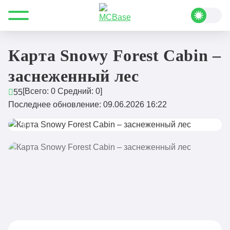
Все для Minecraft
Карты
Постройки
Карта Snowy Forest Cabin – заснеженный лес
Карта Snowy Forest Cabin –
заснеженный лес
[Всего:
0
Средний:
0
]
55
Последнее обновление: 09.06.2026 16:22