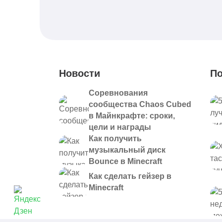
Новости
По
Соревнования
сообщества Chaos Cubed
в Майнкрафте: сроки,
цели и награды
Как получить
музыкальный диск
Bounce в Minecraft
Как сделать гейзер в
Minecraft