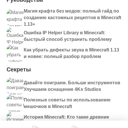
Магия крафта без модов: полный гайд по
созданию кастомных рецептов в Minecraft
1.13+
Ошибка IP Helper Library в Minecraft:
быстрый способ устранить проблему
Как убрать дефекты звука в Minecraft 1.13
и новее: полный разбор проблем
Секреты
Давайте поиграем. Больше инструментов
Улучшаем оснащение 4Ks Studios
Полезные советы по использованию
мешочков в Minecraft
История Minecraft: Кто такие древние
строители и куда они пропали?