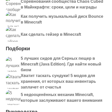
Соревнования сообщества Chaos Cubed
в Майнкрафте: сроки, цели и награды
Как получить музыкальный диск Bounce
в Minecraft
Как сделать гейзер в Minecraft
Подборки
5 лучших сидов для Серных пещер в
Minecraft (Java Edition). Где найти новый
биом
Хватит таскать сундуки! 5 модов для
хранения, от которых ваш инвентарь
заплачет от счастья
5 недооценённых механик Minecraft,
которые заслуживают вашего внимания
Руководства