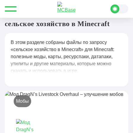
Все для Minecraft
сельское хозяйство в Minecraft
сельское хозяйство в Minecraft
В этом разделе собраны файлы по запросу
«сельское хозяйство в Minecraft» для Minecraft:
полезные моды, карты, ресурспаки, датапаки,
утилиты и другие материалы, которые можно
скачать и использовать в игре.
Мобы