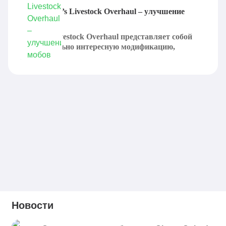
Мод DragN’s Livestock Overhaul – улучшение
мобов
DragN's Livestock Overhaul представляет собой
действительно интересную модификацию,
которая...
Новости