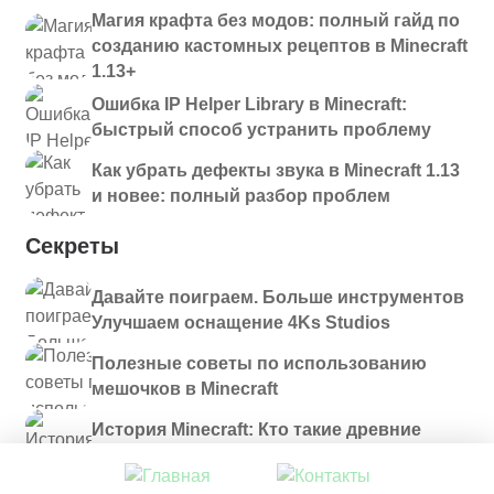
Магия крафта без модов: полный гайд по
созданию кастомных рецептов в Minecraft
1.13+
Ошибка IP Helper Library в Minecraft:
быстрый способ устранить проблему
Как убрать дефекты звука в Minecraft 1.13
и новее: полный разбор проблем
Секреты
Давайте поиграем. Больше инструментов
Улучшаем оснащение 4Ks Studios
Полезные советы по использованию
мешочков в Minecraft
История Minecraft: Кто такие древние
строители и куда они пропали?