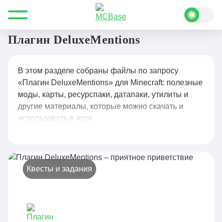
Все для Minecraft
Плагин DeluxeMentions
Плагин DeluxeMentions
В этом разделе собраны файлы по запросу
«Плагин DeluxeMentions» для Minecraft: полезные
моды, карты, ресурспаки, датапаки, утилиты и
другие материалы, которые можно скачать и
использовать в игре.
Квесты и задания