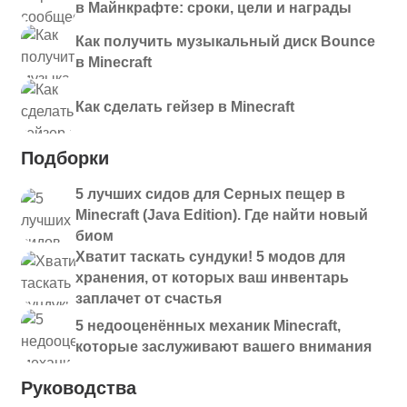
в Майнкрафте: сроки, цели и награды
Как получить музыкальный диск Bounce
в Minecraft
Как сделать гейзер в Minecraft
Подборки
5 лучших сидов для Серных пещер в
Minecraft (Java Edition). Где найти новый
биом
Хватит таскать сундуки! 5 модов для
хранения, от которых ваш инвентарь
заплачет от счастья
5 недооценённых механик Minecraft,
которые заслуживают вашего внимания
Руководства