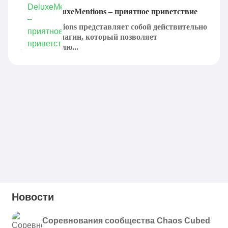
Плагин DeluxeMentions – приятное приветствие
DeluxeMentions представляет собой действительно
хороший плагин, который позволяет
пользователю...
Новости
Соревнования сообщества Chaos Cubed