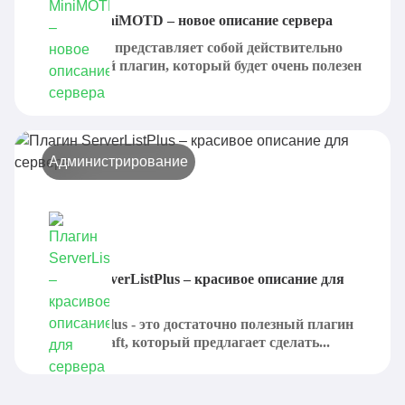
Плагин MiniMOTD – новое описание сервера
MiniMOTD представляет собой действительно
интересный плагин, который будет очень полезен
для...
Администрирование
Плагин ServerListPlus – красивое описание для
сервера
ServerListPlus - это достаточно полезный плагин
для Minecraft, который предлагает сделать...