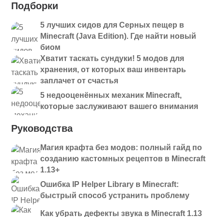
Подборки
5 лучших сидов для Серных пещер в
Minecraft (Java Edition). Где найти новый
биом
Хватит таскать сундуки! 5 модов для
хранения, от которых ваш инвентарь
заплачет от счастья
5 недооценённых механик Minecraft,
которые заслуживают вашего внимания
Руководства
Магия крафта без модов: полный гайд по
созданию кастомных рецептов в Minecraft
1.13+
Ошибка IP Helper Library в Minecraft:
быстрый способ устранить проблему
Как убрать дефекты звука в Minecraft 1.13