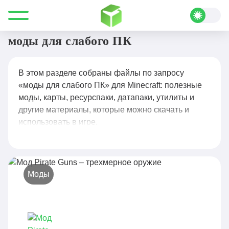
Все для Minecraft
моды для слабого ПК
моды для слабого ПК
В этом разделе собраны файлы по запросу
«моды для слабого ПК» для Minecraft: полезные
моды, карты, ресурспаки, датапаки, утилиты и
другие материалы, которые можно скачать и
использовать в игре.
Моды