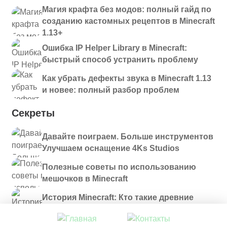
Магия крафта без модов: полный гайд по
созданию кастомных рецептов в Minecraft
1.13+
Ошибка IP Helper Library в Minecraft:
быстрый способ устранить проблему
Как убрать дефекты звука в Minecraft 1.13
и новее: полный разбор проблем
Секреты
Давайте поиграем. Больше инструментов
Улучшаем оснащение 4Ks Studios
Полезные советы по использованию
мешочков в Minecraft
История Minecraft: Кто такие древние
строители и куда они пропали?