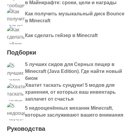
в Майнкрафте: сроки, цели и награды
Как получить музыкальный диск Bounce
в Minecraft
Как сделать гейзер в Minecraft
Подборки
5 лучших сидов для Серных пещер в
Minecraft (Java Edition). Где найти новый
биом
Хватит таскать сундуки! 5 модов для
хранения, от которых ваш инвентарь
заплачет от счастья
5 недооценённых механик Minecraft,
которые заслуживают вашего внимания
Руководства