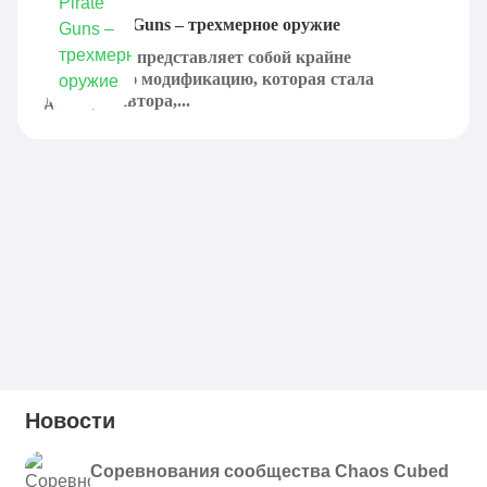
Мод Pirate Guns – трехмерное оружие
Pirate Guns представляет собой крайне
интересную модификацию, которая стала
детищем автора,...
Новости
Соревнования сообщества Chaos Cubed