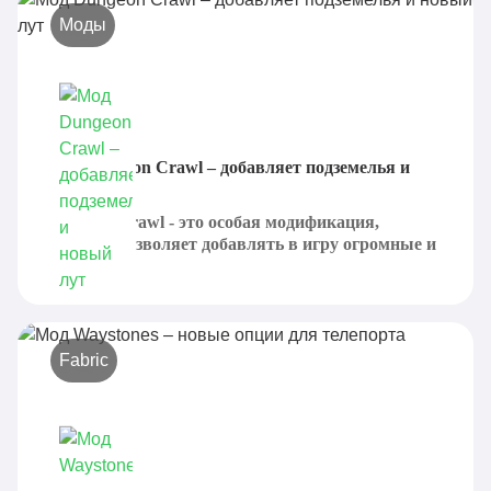
Моды
Мод Dungeon Crawl – добавляет подземелья и
новый лут
Dungeon Crawl - это особая модификация,
которые позволяет добавлять в игру огромные и
очень...
Fabric