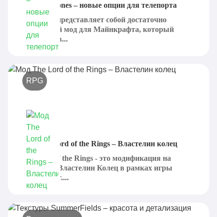
Мод Waystones – новые опции для телепорта
Waystones представляет собой достаточно
интересный мод для Майнкрафта, который
добавляет в...
RPG
Мод The Lord of the Rings – Властелин колец
The Lord of the Rings - это модификация на
франшизу Властелин Колец в рамках игры
Майнкрафт....