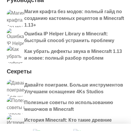
Руководства
Магия крафта без модов: полный гайд по
созданию кастомных рецептов в Minecraft
1.13+
Ошибка IP Helper Library в Minecraft:
быстрый способ устранить проблему
Как убрать дефекты звука в Minecraft 1.13
и новее: полный разбор проблем
Секреты
Давайте поиграем. Больше инструментов
Улучшаем оснащение 4Ks Studios
Полезные советы по использованию
мешочков в Minecraft
История Minecraft: Кто такие древние
строители и куда они пропали?