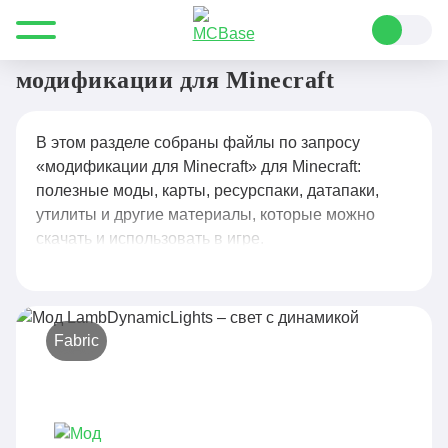
Все для Minecraft
модификации для Minecraft
модификации для Minecraft
В этом разделе собраны файлы по запросу
«модификации для Minecraft» для Minecraft:
полезные моды, карты, ресурспаки, датапаки,
утилиты и другие материалы, которые можно
скачать и использовать в игре.
Fabric