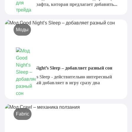
для Майнкрафта, которая предлагает добавить...
Моды
Мод Good Night’s Sleep – добавляет разный сон
Good Night's Sleep - действительно интересный
мод, который добавляет в игру сразу два
разных...
Fabric