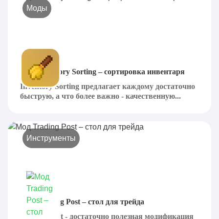
Моды
Мод Inventory Sorting – сортировка инвентаря
Inventory Sorting предлагает каждому достаточно
быструю, а что более важно - качественную...
Инструменты
Мод Trading Post – стол для трейда
Trading Post - достаточно полезная модификация