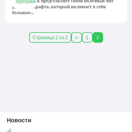
ExtremeHack представляет собой полезный чит
для Майнкрафта, который включает в себя
большое...
Страница 2 из 2
«
1
2
Новости