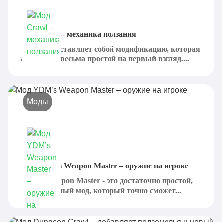
Мод Crawl – механика ползания
Crawl представляет собой модификацию, которая
покажется весьма простой на первый взгляд....
Моды
Мод YDM’s Weapon Master – оружие на игроке
YDM's Weapon Master - это достаточно простой,
но интересный мод, который точно сможет...