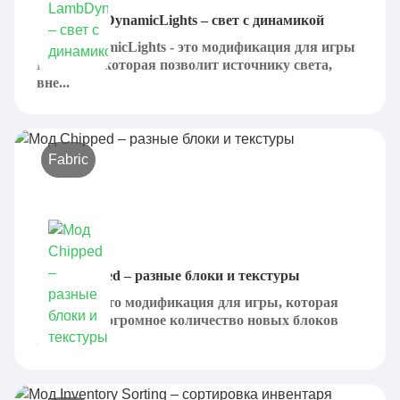
Мод LambDynamicLights – свет с динамикой
LambDynamicLights - это модификация для игры
Minecraft, которая позволит источнику света,
вне...
Fabric
Мод Chipped – разные блоки и текстуры
Chipped - это модификация для игры, которая
добавляет огромное количество новых блоков
для...