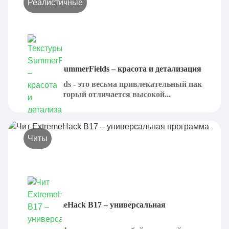
Реалистичные
Текстуры SummerFields – красота и детализация
SummerFields - это весьма привлекательный пак
текстур, который отличается высокой...
Читы
Чит ExtremeHack B17 – универсальная
программа