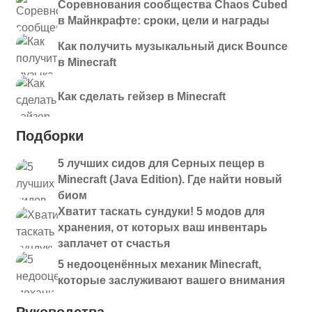
Соревнования сообщества Chaos Cubed
в Майнкрафте: сроки, цели и награды
Как получить музыкальный диск Bounce
в Minecraft
Как сделать гейзер в Minecraft
Подборки
5 лучших сидов для Серных пещер в
Minecraft (Java Edition). Где найти новый
биом
Хватит таскать сундуки! 5 модов для
хранения, от которых ваш инвентарь
заплачет от счастья
5 недооценённых механик Minecraft,
которые заслуживают вашего внимания