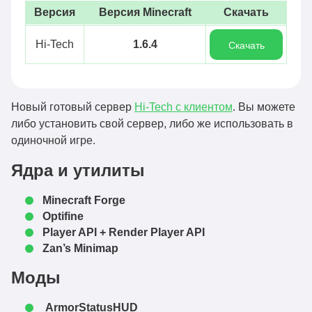
Версия
Версия Minecraft
Скачать
Hi-Tech
1.6.4
Скачать
Новый готовый сервер
Hi-Tech с клиентом
. Вы можете
либо установить свой сервер, либо же использовать в
одиночной игре.
Ядра и утилиты
Minecraft Forge
Optifine
Player API + Render Player API
Zan’s Minimap
Моды
ArmorStatusHUD