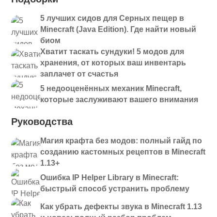
5 лучших сидов для Серных пещер в
Minecraft (Java Edition). Где найти новый
биом
Хватит таскать сундуки! 5 модов для
хранения, от которых ваш инвентарь
заплачет от счастья
5 недооценённых механик Minecraft,
которые заслуживают вашего внимания
Руководства
Магия крафта без модов: полный гайд по
созданию кастомных рецептов в Minecraft
1.13+
Ошибка IP Helper Library в Minecraft:
быстрый способ устранить проблему
Как убрать дефекты звука в Minecraft 1.13