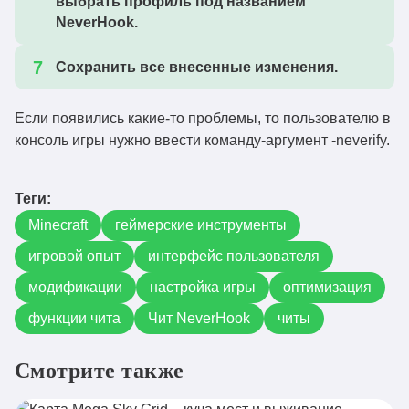
выбрать профиль под названием
NeverHook.
Сохранить все внесенные изменения.
Если появились какие-то проблемы, то пользователю в
консоль игры нужно ввести команду-аргумент -neverify.
Теги:
Minecraft
геймерские инструменты
игровой опыт
интерфейс пользователя
модификации
настройка игры
оптимизация
функции чита
Чит NeverHook
читы
Смотрите также