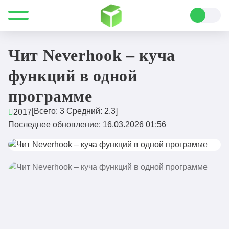
Все для Minecraft
Читы
Чит Neverhook – куча функций в одной программе
Чит Neverhook – куча
функций в одной
программе
[Всего:
3
Средний:
2.3
]
2017
Последнее обновление: 16.03.2026 01:56