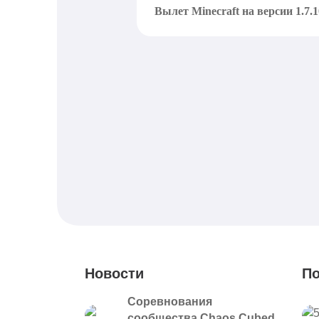
Вылет Minecraft на версии 1.7.1
Новости
По
Соревнования
сообщества Chaos Cubed