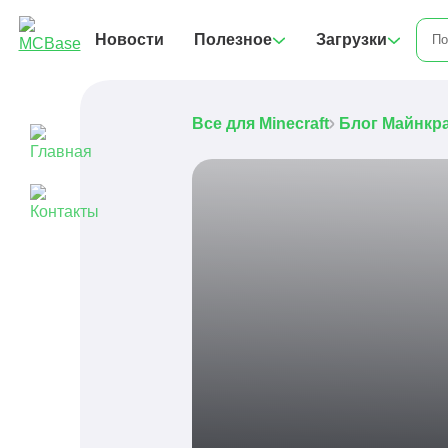
Новости
Полезное
Загрузки
Все для Minecraft
Блог Майнкр