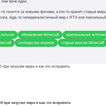
 тем ярче идеи.
-то гонится за новыми фичами, а кто-то хранит старые мир
голок, будь то гиперреалистичный мир с RTX или пиксельны
стальгия
обновления Minecraft
оригинальная эстетик
necraft
сообщество игроков
старые версии Minecraft
10 при загрузке мира и как это исправить