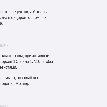
 сотни рецептов, а бывалые
каких шейдеров, объёмных
а.
 воды и травы, примитивные
рсии 1.5.2 или 1.7.10, чтобы
етистами.
апример, розовый цвет
введения Mojang.