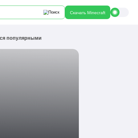
Скачать Minecraft
ются популярными