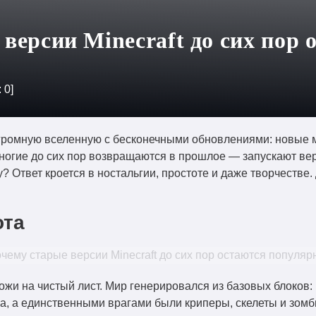
версии Minecraft до сих пор 
:
0
]
 огромную вселенную с бесконечными обновлениями: новые 
многие до сих пор возвращаются в прошлое — запускают вер
? Ответ кроется в ностальгии, простоте и даже творчестве
ота
ожи на чистый лист. Мир генерировался из базовых блоков:
, а единственными врагами были криперы, скелеты и зомби