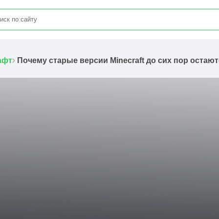
афт
Почему старые версии Minecraft до сих пор оста