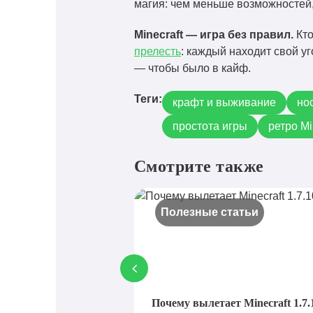
магия: чем меньше возможностей,
Minecraft — игра без правил.
Кто
прелесть
: каждый находит свой у
— чтобы было в кайф.
Теги:
крафт и выживание
но
простота игры
ретро Mi
Смотрите также
Полезные статьи
Почему вылетает Minecraft 1.7.