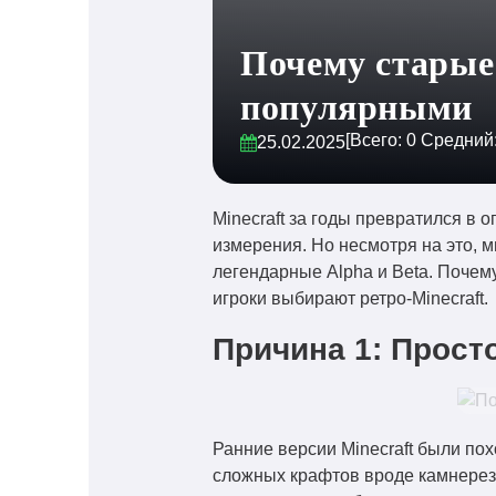
Почему старые 
популярными
[Всего:
0
Средний
25.02.2025
Minecraft за годы превратился в
измерения. Но несмотря на это, 
легендарные Alpha и Beta. Почему
игроки выбирают ретро-Minecraft.
Причина 1: Прост
Ранние версии Minecraft были пох
сложных крафтов вроде камнереза