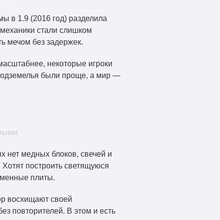
ы в 1.9 (2016 год) разделила
о механики стали слишком
ь мечом без задержек.
 масштабнее, некоторые игроки
 подземелья были проще, а мир —
х нет медных блоков, свечей и
. Хотят построить светящуюся
аменные плиты.
пор восхищают своей
ез повторителей. В этом и есть