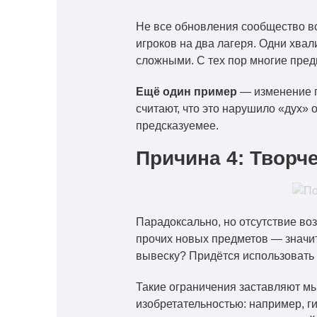
Не все обновления сообщество вс
игроков на два лагеря. Одни хва
сложными. С тех пор многие пред
Ещё один пример
— изменение ге
считают, что это нарушило «дух» 
предсказуемее.
Причина 4: Творч
Парадоксально, но отсутствие во
прочих новых предметов — значит
вывеску? Придётся использовать 
Такие ограничения заставляют мы
изобретательностью: например, ги