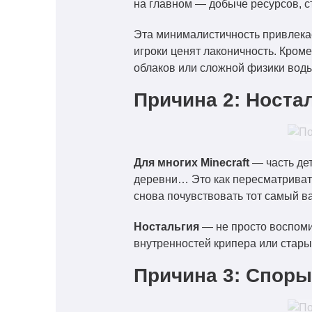
на главном — добыче ресурсов, с
Эта минималистичность привлекае
игроки ценят лаконичность. Кром
облаков или сложной физики воды.
Причина 2: Носта
Для многих Minecraft
— часть дет
деревни… Это как пересматривать
снова почувствовать тот самый в
Ностальгия
— не просто воспоми
внутренностей крипера или стары
Причина 3: Споры