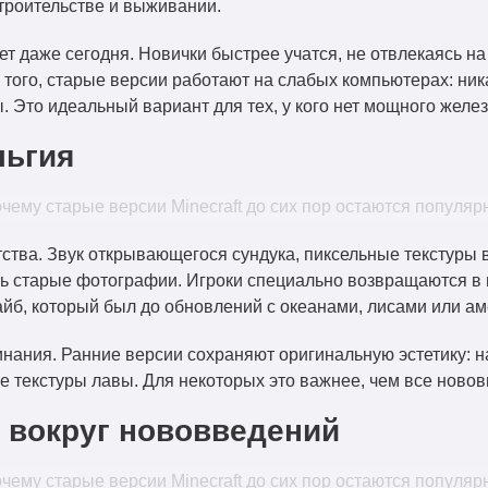
троительстве и выживании.
т даже сегодня. Новички быстрее учатся, не отвлекаясь на
е того, старые версии работают на слабых компьютерах: ни
 Это идеальный вариант для тех, у кого нет мощного желез
льгия
ства. Звук открывающегося сундука, пиксельные текстуры
 старые фотографии. Игроки специально возвращаются в ве
айб, который был до обновлений с океанами, лисами или ам
нания. Ранние версии сохраняют оригинальную эстетику: н
е текстуры лавы. Для некоторых это важнее, чем все ново
 вокруг нововведений