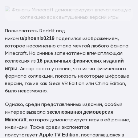
Пользователь Reddit под
u/phoenix0219
ником
поделился изображением,
которое несомненно стало мечтой любого фаната
Minecraft. На снимке запечатлена впечатляющая
16 различных физических изданий
коллекция из
игры
. Автор поста уточнил, что из-за физического
формата коллекции, показать некоторые цифровые
версии, такие как Gear VR Edition или China Edition,
было невозможно.
Однако, среди представленных изданий, особый
эксклюзивная демоверсия
интерес вызвала
Minecraft
, которая демонстрирует игру в её ранние,
инди-дни. Также среди экспонатов
Apple TV Edition
присутствует
, поставлявшаяся в