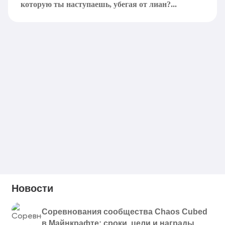
которую ты наступаешь, убегая от лиан?...
Новости
Соревнования сообщества Chaos Cubed
в Майнкрафте: сроки, цели и награды