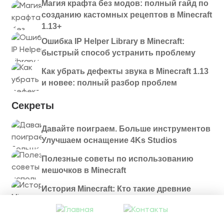
Магия крафта без модов: полный гайд по
созданию кастомных рецептов в Minecraft
1.13+
Ошибка IP Helper Library в Minecraft:
быстрый способ устранить проблему
Как убрать дефекты звука в Minecraft 1.13
и новее: полный разбор проблем
Секреты
Давайте поиграем. Больше инструментов
Улучшаем оснащение 4Ks Studios
Полезные советы по использованию
мешочков в Minecraft
История Minecraft: Кто такие древние
строители и куда они пропали?