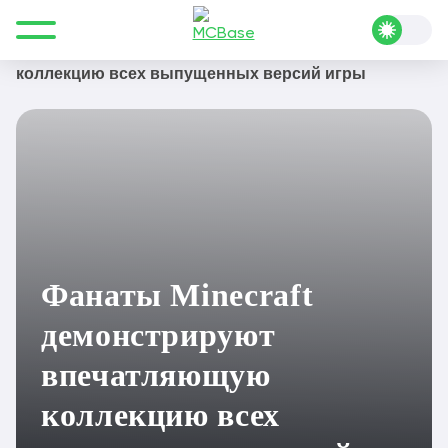
Все для Minecraft
Блог Майнкрафт
Фанаты Minecraft демонстрируют впечатляющую
коллекцию всех выпущенных версий игры
Фанаты Minecraft
демонстрируют
впечатляющую
коллекцию всех