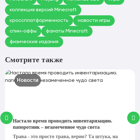
коллекция версий Minecraft
кроссплатформенность
новости игры
спин-оффы
фанаты Minecraft
физические издания
Смотрите также
Новости
Настало время проводить инвентаризацию.
папоротник – незамеченное чудо света
Трава - это просто трава, верно? Та штука, на