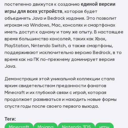
единой версии
постепенно движутся к созданию
игры для всех устройств
, которая будет
объединять Java и Bedrock издания. Это позволит
игрокам на Windows, Mac, консолях и смартфонах
иметь доступ к одному и тому же опыту. В настоящее
время большинство консолей, таких как Xbox,
PlayStation, Nintendo Switch, а также смартфоны,
поддерживают исключительно версию Bedrock, в то
время как на ПК по-прежнему доминирует версия
Java.
Демонстрация этой уникальной коллекции стала
ярким свидетельством преданности фанатов
Minecraft и их глубокой связи с игрой, которая
продолжает развиваться и находить новые формы
спустя годы после своего первого выхода.
Теги:
Minecraft
Mojang
Nintendo 3DS
игры