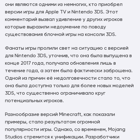
они являются одними из немногих, кто приобрел
версии игры для Apple TV и Nintendo 3DS. Этот
комментарий вызвал удивление у других игроков
которые выразили недоумение по поводу
существования блочной игры на консоли 3DS.
Фанаты игры пролили свет на ситуацию с версией
для Nintendo 3DS, уточнив, что она была выпущена в
конце 2017 года, получала обновления лишь в
течение года, а затем была фактически заброшена.
Одной из причин её недолговечности стало то, что
она была доступна только для более новых моделей
3DS, что существенно ограничивало круг
потенциальных игроков.
Разнообразие версий Minecraft, как показали
примеры, стало результатом огромной
популярности игры. Однако, со временем, Mojang
Studios стремится к унификации. Разработчики