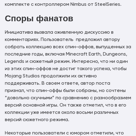
комплекте с контроллером Nimbus от SteelSeries.
Споры фанатов
Инициатива вызвала оживленную дискуссию в
комментариях. Пользователь предложил автору
собрать коллекцию всех спин-оффов, выпущенных за
последние годы, включая Minecraft Earth, Dungeons,
Legends и сюжетный режим. Интересно, что ни один
из этих спин-оффов не достиг такого успеха, чтобы
Mojang Studios продолжили их активно
поддерживать. В своем ответе, автор поста
признал, что спин-оффы были собраны, но сочтены
“довольно скучными” по сравнению с разнообразием
версий основной игры. Он также отметил, что в его
коллекции уже имеется около восьми различных
версий сюжетного режима.
Некоторые пользователи с юмором отметили, что