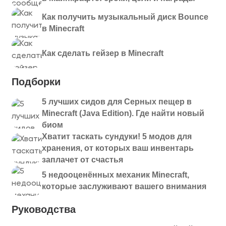
Как получить музыкальный диск Bounce
в Minecraft
Как сделать гейзер в Minecraft
Подборки
5 лучших сидов для Серных пещер в
Minecraft (Java Edition). Где найти новый
биом
Хватит таскать сундуки! 5 модов для
хранения, от которых ваш инвентарь
заплачет от счастья
5 недооценённых механик Minecraft,
которые заслуживают вашего внимания
Руководства