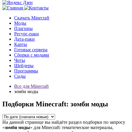
Скачать Minecraft
Моды
Плагины
Ресурс-паки
Дата-паки
Карты
Готовые сервера
Сборки с модами
Читы
Шейдеры
Программы
Сиды
Все для Minecraft
зомби моды
Подборки Minecraft: зомби моды
На данной странице вы найдёте раздел подборки по запросу
«
зомби моды
» для Minecraft: тематические материалы,