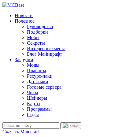
Новости
Полезное
Руководства
Подборки
Мобы
Секреты
Интересные места
Блог Майнкрафт
Загрузки
Моды
Плагины
Ресурс-паки
Дата-паки
Готовые сервера
Читы
Шейдеры
Карты
Программы
Сиды
Скачать Minecraft