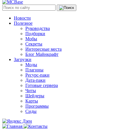
Новости
Полезное
Руководства
Подборки
Мобы
Секреты
Интересные места
Блог Майнкрафт
Загрузки
Моды
Плагины
Ресурс-паки
Дата-паки
Готовые сервера
Читы
Шейдеры
Карты
Программы
Сиды