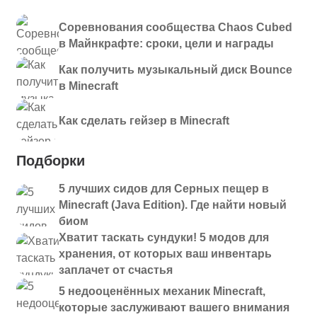
Соревнования сообщества Chaos Cubed
в Майнкрафте: сроки, цели и награды
Как получить музыкальный диск Bounce
в Minecraft
Как сделать гейзер в Minecraft
Подборки
5 лучших сидов для Серных пещер в
Minecraft (Java Edition). Где найти новый
биом
Хватит таскать сундуки! 5 модов для
хранения, от которых ваш инвентарь
заплачет от счастья
5 недооценённых механик Minecraft,
которые заслуживают вашего внимания