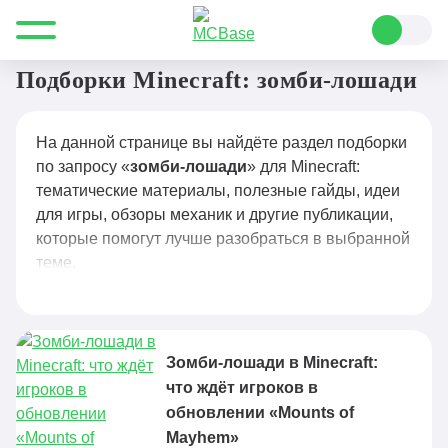
Все для Minecraft
зомби-лошади
Подборки Minecraft: зомби-лошади
На данной странице вы найдёте раздел подборки
по запросу «
зомби-лошади
» для Minecraft:
тематические материалы, полезные гайды, идеи
для игры, обзоры механик и другие публикации,
которые помогут лучше разобраться в выбранной
теме.
Зомби-лошади в Minecraft:
что ждёт игроков в
обновлении «Mounts of
Mayhem»