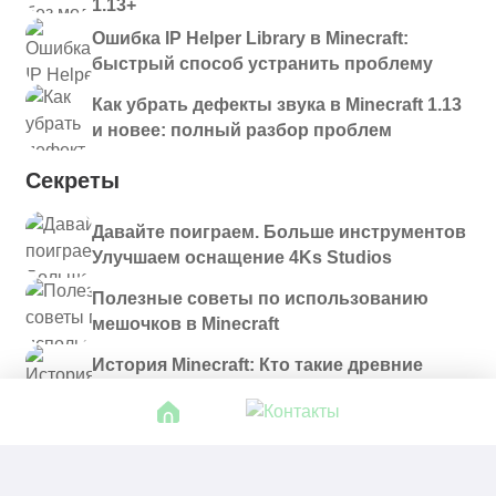
1.13+
Ошибка IP Helper Library в Minecraft:
быстрый способ устранить проблему
Как убрать дефекты звука в Minecraft 1.13
и новее: полный разбор проблем
Секреты
Давайте поиграем. Больше инструментов
Улучшаем оснащение 4Ks Studios
Полезные советы по использованию
мешочков в Minecraft
История Minecraft: Кто такие древние
строители и куда они пропали?
© 2021 - 2026. Все материалы, размещенные на