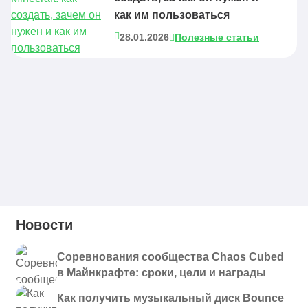
как им пользоваться
28.01.2026
Полезные статьи
Новости
Соревнования сообщества Chaos Cubed
в Майнкрафте: сроки, цели и награды
Как получить музыкальный диск Bounce