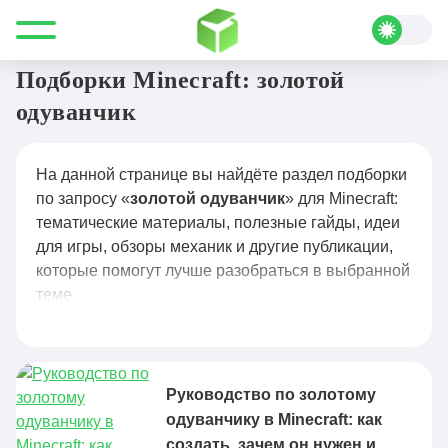
Все для Minecraft
золотой одуванчик
Подборки Minecraft: золотой
одуванчик
На данной странице вы найдёте раздел подборки
по запросу «
золотой одуванчик
» для Minecraft:
тематические материалы, полезные гайды, идеи
для игры, обзоры механик и другие публикации,
которые помогут лучше разобраться в выбранной
теме.
Руководство по золотому
одуванчику в Minecraft: как
создать, зачем он нужен и