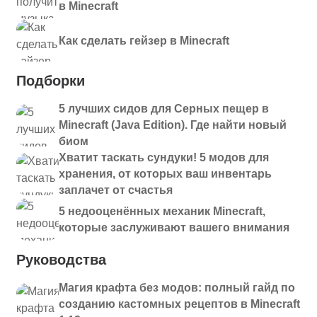
в Minecraft
Как сделать гейзер в Minecraft
Подборки
5 лучших сидов для Серных пещер в
Minecraft (Java Edition). Где найти новый
биом
Хватит таскать сундуки! 5 модов для
хранения, от которых ваш инвентарь
заплачет от счастья
5 недооценённых механик Minecraft,
которые заслуживают вашего внимания
Руководства
Магия крафта без модов: полный гайд по
созданию кастомных рецептов в Minecraft