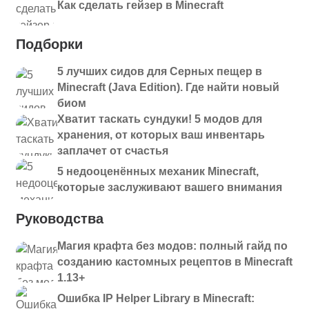
Как сделать гейзер в Minecraft
Подборки
5 лучших сидов для Серных пещер в
Minecraft (Java Edition). Где найти новый
биом
Хватит таскать сундуки! 5 модов для
хранения, от которых ваш инвентарь
заплачет от счастья
5 недооценённых механик Minecraft,
которые заслуживают вашего внимания
Руководства
Магия крафта без модов: полный гайд по
созданию кастомных рецептов в Minecraft
1.13+
Ошибка IP Helper Library в Minecraft: