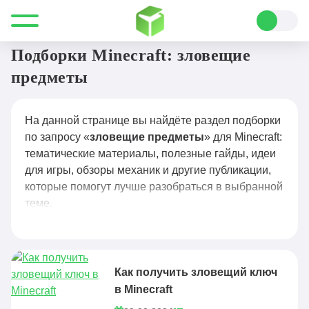
Все для Minecraft
зловещие предметы
Подборки Minecraft: зловещие
предметы
На данной странице вы найдёте раздел подборки
по запросу «
зловещие предметы
» для Minecraft:
тематические материалы, полезные гайды, идеи
для игры, обзоры механик и другие публикации,
которые помогут лучше разобраться в выбранной
теме.
Как получить зловещий ключ
в Minecraft