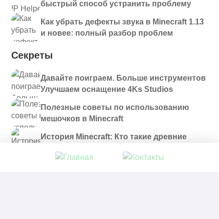
быстрый способ устранить проблему
Как убрать дефекты звука в Minecraft 1.13
и новее: полный разбор проблем
Секреты
Давайте поиграем. Больше инструментов
Улучшаем оснащение 4Ks Studios
Полезные советы по использованию
мешочков в Minecraft
История Minecraft: Кто такие древние
строители и куда они пропали?
© 2021 - 2026. Все материалы, размещенные на
сайте и доступные для скачивания, предоставляются
в ознакомительных целях.