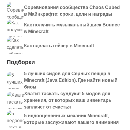
Соревнования сообщества Chaos Cubed
в Майнкрафте: сроки, цели и награды
Как получить музыкальный диск Bounce
в Minecraft
Как сделать гейзер в Minecraft
Подборки
5 лучших сидов для Серных пещер в
Minecraft (Java Edition). Где найти новый
биом
Хватит таскать сундуки! 5 модов для
хранения, от которых ваш инвентарь
заплачет от счастья
5 недооценённых механик Minecraft,
которые заслуживают вашего внимания