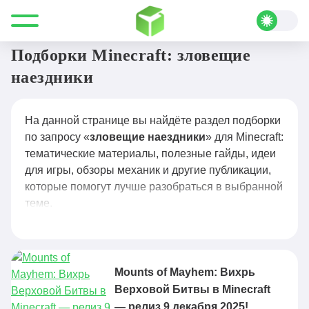
Все для Minecraft
зловещие наездники
Подборки Minecraft: зловещие
наездники
На данной странице вы найдёте раздел подборки
по запросу «
зловещие наездники
» для Minecraft:
тематические материалы, полезные гайды, идеи
для игры, обзоры механик и другие публикации,
которые помогут лучше разобраться в выбранной
теме.
Mounts of Mayhem: Вихрь
Верховой Битвы в Minecraft
— релиз 9 декабря 2025!