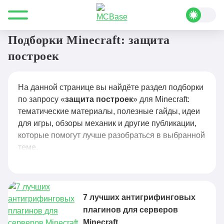
Все для Minecraft
защита построек
Подборки Minecraft: защита
построек
На данной странице вы найдёте раздел подборки
по запросу «
защита построек
» для Minecraft:
тематические материалы, полезные гайды, идеи
для игры, обзоры механик и другие публикации,
которые помогут лучше разобраться в выбранной
теме.
7 лучших антигрифинговых
плагинов для серверов
Minecraft