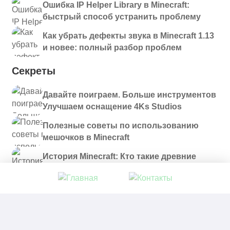
Ошибка IP Helper Library в Minecraft:
быстрый способ устранить проблему
Как убрать дефекты звука в Minecraft 1.13
и новее: полный разбор проблем
Секреты
Давайте поиграем. Больше инструментов
Улучшаем оснащение 4Ks Studios
Полезные советы по использованию
мешочков в Minecraft
История Minecraft: Кто такие древние
строители и куда они пропали?
© 2021 - 2026. Все материалы, размещенные на
сайте и доступные для скачивания, предоставляются