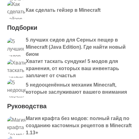
Как сделать гейзер в Minecraft
Подборки
5 лучших сидов для Серных пещер в
Minecraft (Java Edition). Где найти новый
биом
Хватит таскать сундуки! 5 модов для
хранения, от которых ваш инвентарь
заплачет от счастья
5 недооценённых механик Minecraft,
которые заслуживают вашего внимания
Руководства
Магия крафта без модов: полный гайд по
созданию кастомных рецептов в Minecraft
1.13+