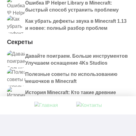
Ошибка IP Helper Library в Minecraft:
быстрый способ устранить проблему
Как убрать дефекты звука в Minecraft 1.13
и новее: полный разбор проблем
Секреты
Давайте поиграем. Больше инструментов
Улучшаем оснащение 4Ks Studios
Полезные советы по использованию
мешочков в Minecraft
История Minecraft: Кто такие древние
строители и куда они пропали?
© 2021 - 2026. Все материалы, размещенные на
сайте и доступные для скачивания, предоставляются