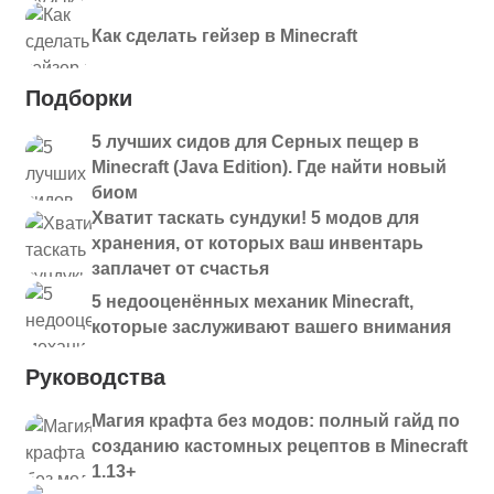
Как сделать гейзер в Minecraft
Подборки
5 лучших сидов для Серных пещер в
Minecraft (Java Edition). Где найти новый
биом
Хватит таскать сундуки! 5 модов для
хранения, от которых ваш инвентарь
заплачет от счастья
5 недооценённых механик Minecraft,
которые заслуживают вашего внимания
Руководства
Магия крафта без модов: полный гайд по
созданию кастомных рецептов в Minecraft
1.13+