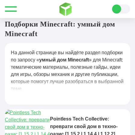
Все для Minecraft
умный дом Minecraft
Подборки Minecraft: умный дом
Minecraft
На данной странице вы найдёте раздел подборки
по запросу «
умный дом Minecraft
» для Minecraft:
тематические материалы, полезные гайды, идеи
для игры, обзоры механик и другие публикации,
которые помогут лучше разобраться в выбранной
теме.
Pointless Tech Collective:
преврати свой дом в техно-
оазис [1.15.2 | 1.14.4 | 1.12.2]