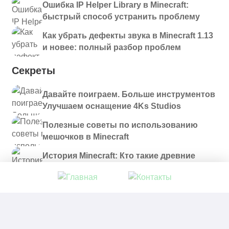
Ошибка IP Helper Library в Minecraft:
быстрый способ устранить проблему
Как убрать дефекты звука в Minecraft 1.13
и новее: полный разбор проблем
Секреты
Давайте поиграем. Больше инструментов
Улучшаем оснащение 4Ks Studios
Полезные советы по использованию
мешочков в Minecraft
История Minecraft: Кто такие древние
строители и куда они пропали?
© 2021 - 2026. Все материалы, размещенные на
сайте и доступные для скачивания, предоставляются