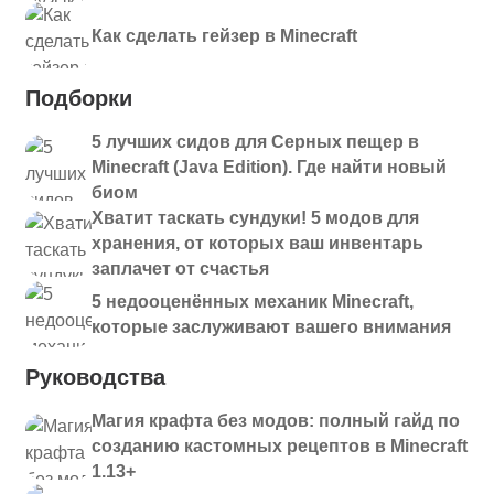
Как сделать гейзер в Minecraft
Подборки
5 лучших сидов для Серных пещер в
Minecraft (Java Edition). Где найти новый
биом
Хватит таскать сундуки! 5 модов для
хранения, от которых ваш инвентарь
заплачет от счастья
5 недооценённых механик Minecraft,
которые заслуживают вашего внимания
Руководства
Магия крафта без модов: полный гайд по
созданию кастомных рецептов в Minecraft
1.13+