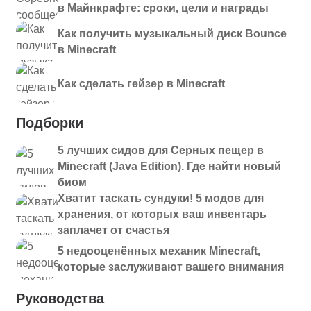
в Майнкрафте: сроки, цели и награды
Как получить музыкальный диск Bounce
в Minecraft
Как сделать гейзер в Minecraft
Подборки
5 лучших сидов для Серных пещер в
Minecraft (Java Edition). Где найти новый
биом
Хватит таскать сундуки! 5 модов для
хранения, от которых ваш инвентарь
заплачет от счастья
5 недооценённых механик Minecraft,
которые заслуживают вашего внимания
Руководства