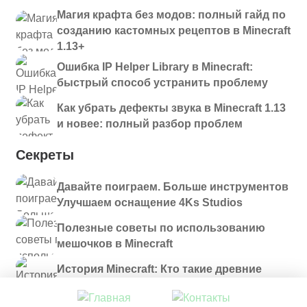
Магия крафта без модов: полный гайд по
созданию кастомных рецептов в Minecraft
1.13+
Ошибка IP Helper Library в Minecraft:
быстрый способ устранить проблему
Как убрать дефекты звука в Minecraft 1.13
и новее: полный разбор проблем
Секреты
Давайте поиграем. Больше инструментов
Улучшаем оснащение 4Ks Studios
Полезные советы по использованию
мешочков в Minecraft
История Minecraft: Кто такие древние
строители и куда они пропали?