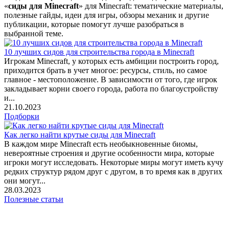
«
сиды для Minecraft
» для Minecraft: тематические материалы,
полезные гайды, идеи для игры, обзоры механик и другие
публикации, которые помогут лучше разобраться в
выбранной теме.
10 лучших сидов для строительства города в Minecraft
Игрокам Minecraft, у которых есть амбиции построить город,
приходится брать в учет многое: ресурсы, стиль, но самое
главное - местоположение. В зависимости от того, где игрок
закладывает корни своего города, работа по благоустройству
и...
21.10.2023
Подборки
Как легко найти крутые сиды для Minecraft
В каждом мире Minecraft есть необыкновенные биомы,
невероятные строения и другие особенности мира, которые
игроки могут исследовать. Некоторые миры могут иметь кучу
редких структур рядом друг c другом, в то время как в других
они могут...
28.03.2023
Полезные статьи