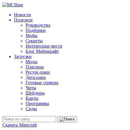
Новости
Полезное
Руководства
Подборки
Мобы
Секреты
Интересные места
Блог Майнкрафт
Загрузки
Моды
Плагины
Ресурс-паки
Дата-паки
Готовые сервера
Читы
Шейдеры
Карты
Программы
Сиды
Скачать Minecraft