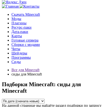
Скачать Minecraft
Моды
Плагины
Ресурс-паки
Дата-паки
Карты
Готовые сервера
Сборки с модами
Читы
Шейдеры
Программы
Сиды
Все для Minecraft
сиды для Minecraft
Подборки Minecraft: сиды для
Minecraft
На данной странице вы найдёте раздел подборки по запросу