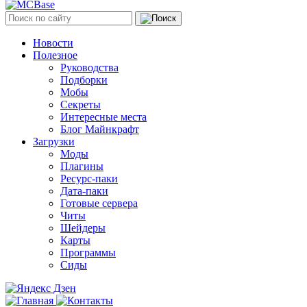
Новости
Полезное
Руководства
Подборки
Мобы
Секреты
Интересные места
Блог Майнкрафт
Загрузки
Моды
Плагины
Ресурс-паки
Дата-паки
Готовые сервера
Читы
Шейдеры
Карты
Программы
Сиды