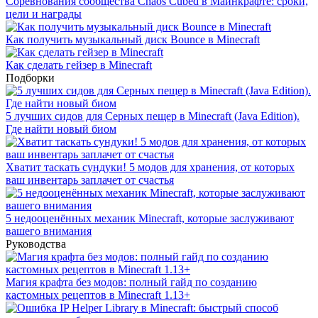
Соревнования сообщества Chaos Cubed в Майнкрафте: сроки,
цели и награды
Как получить музыкальный диск Bounce в Minecraft
Как сделать гейзер в Minecraft
Подборки
5 лучших сидов для Серных пещер в Minecraft (Java Edition).
Где найти новый биом
Хватит таскать сундуки! 5 модов для хранения, от которых
ваш инвентарь заплачет от счастья
5 недооценённых механик Minecraft, которые заслуживают
вашего внимания
Руководства
Магия крафта без модов: полный гайд по созданию
кастомных рецептов в Minecraft 1.13+