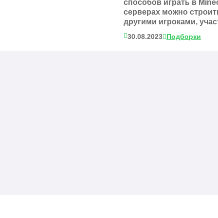
способов играть в Mine
серверах можно строит
другими игроками, учас
30.08.2023
Подборки