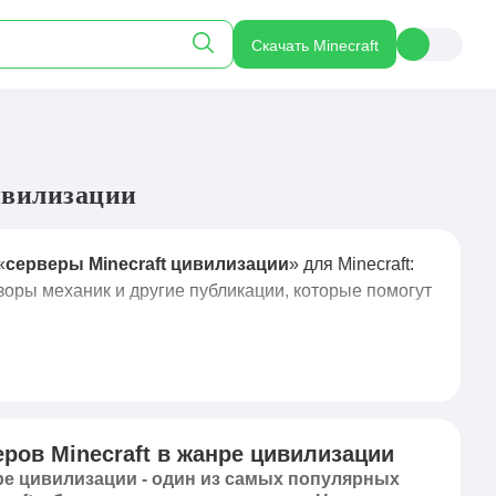
Скачать Minecraft
ивилизации
«
серверы Minecraft цивилизации
» для Minecraft:
зоры механик и другие публикации, которые помогут
еров Minecraft в жанре цивилизации
ре цивилизации - один из самых популярных