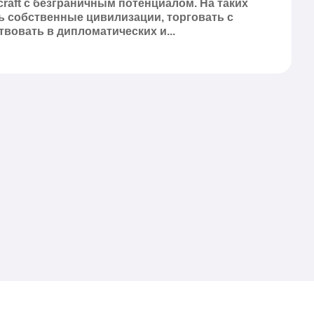
craft с безграничным потенциалом. На таких
ь собственные цивилизации, торговать с
твовать в дипломатических и...