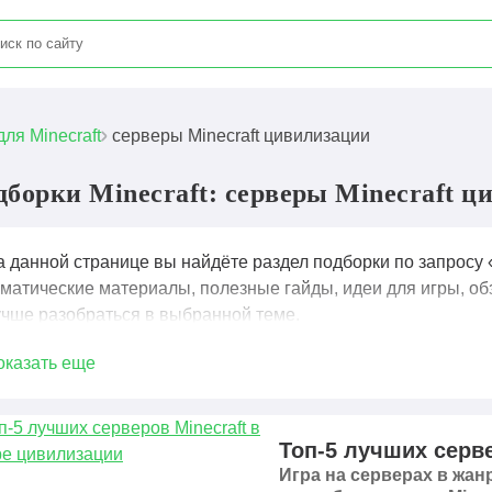
для Minecraft
серверы Minecraft цивилизации
дборки Minecraft: серверы Minecraft ц
а данной странице вы найдёте раздел подборки по запросу 
ематические материалы, полезные гайды, идеи для игры, об
учше разобраться в выбранной теме.
оказать еще
Топ-5 лучших серв
Игра на серверах в жан