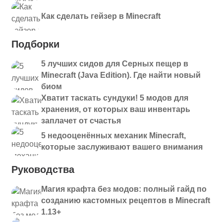
Как сделать гейзер в Minecraft
Подборки
5 лучших сидов для Серных пещер в
Minecraft (Java Edition). Где найти новый
биом
Хватит таскать сундуки! 5 модов для
хранения, от которых ваш инвентарь
заплачет от счастья
5 недооценённых механик Minecraft,
которые заслуживают вашего внимания
Руководства
Магия крафта без модов: полный гайд по
созданию кастомных рецептов в Minecraft
1.13+