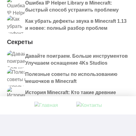
Ошибка IP Helper Library в Minecraft:
быстрый способ устранить проблему
Как убрать дефекты звука в Minecraft 1.13
и новее: полный разбор проблем
Секреты
Давайте поиграем. Больше инструментов
Улучшаем оснащение 4Ks Studios
Полезные советы по использованию
мешочков в Minecraft
История Minecraft: Кто такие древние
строители и куда они пропали?
© 2021 - 2026. Все материалы, размещенные на
сайте и доступные для скачивания, предоставляются