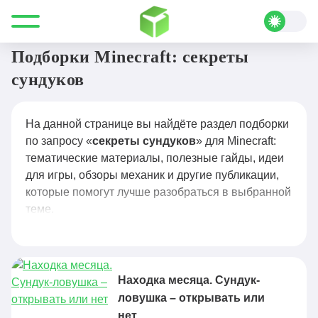
Все для Minecraft
секреты сундуков
Подборки Minecraft: секреты
сундуков
На данной странице вы найдёте раздел подборки
по запросу «
секреты сундуков
» для Minecraft:
тематические материалы, полезные гайды, идеи
для игры, обзоры механик и другие публикации,
которые помогут лучше разобраться в выбранной
теме.
Находка месяца. Сундук-
ловушка – открывать или
нет