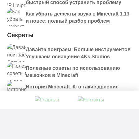
быстрый способ устранить проблему
Как убрать дефекты звука в Minecraft 1.13
и новее: полный разбор проблем
Секреты
Давайте поиграем. Больше инструментов
Улучшаем оснащение 4Ks Studios
Полезные советы по использованию
мешочков в Minecraft
История Minecraft: Кто такие древние
строители и куда они пропали?
© 2021 - 2026. Все материалы, размещенные на
сайте и доступные для скачивания, предоставляются
в ознакомительных целях.