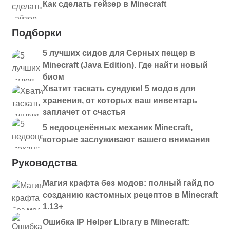
Как сделать гейзер в Minecraft
Подборки
5 лучших сидов для Серных пещер в
Minecraft (Java Edition). Где найти новый
биом
Хватит таскать сундуки! 5 модов для
хранения, от которых ваш инвентарь
заплачет от счастья
5 недооценённых механик Minecraft,
которые заслуживают вашего внимания
Руководства
Магия крафта без модов: полный гайд по
созданию кастомных рецептов в Minecraft
1.13+
Ошибка IP Helper Library в Minecraft: