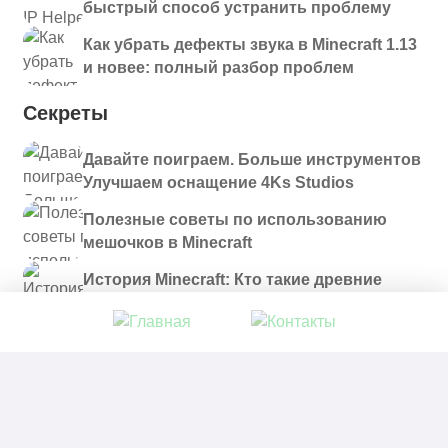
быстрый способ устранить проблему
Как убрать дефекты звука в Minecraft 1.13
и новее: полный разбор проблем
Секреты
Давайте поиграем. Больше инструментов
Улучшаем оснащение 4Ks Studios
Полезные советы по использованию
мешочков в Minecraft
История Minecraft: Кто такие древние
строители и куда они пропали?
© 2021 - 2026. Все материалы, размещенные на
сайте и доступные для скачивания, предоставляются
в ознакомительных целях.