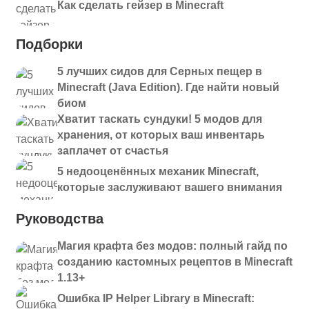
Как сделать гейзер в Minecraft
Подборки
5 лучших сидов для Серных пещер в
Minecraft (Java Edition). Где найти новый
биом
Хватит таскать сундуки! 5 модов для
хранения, от которых ваш инвентарь
заплачет от счастья
5 недооценённых механик Minecraft,
которые заслуживают вашего внимания
Руководства
Магия крафта без модов: полный гайд по
созданию кастомных рецептов в Minecraft
1.13+
Ошибка IP Helper Library в Minecraft: