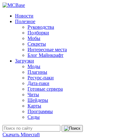
Новости
Полезное
Руководства
Подборки
Мобы
Секреты
Интересные места
Блог Майнкрафт
Загрузки
Моды
Плагины
Ресурс-паки
Дата-паки
Готовые сервера
Читы
Шейдеры
Карты
Программы
Сиды
Скачать Minecraft