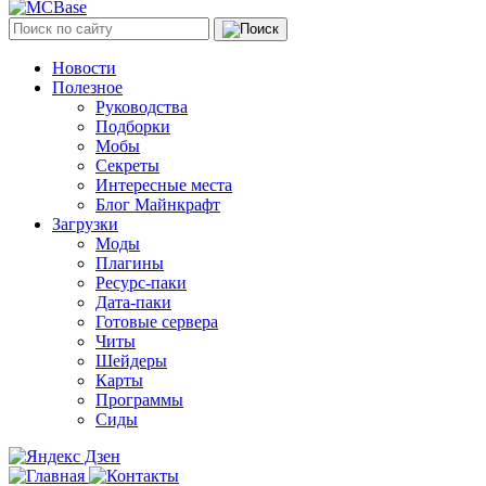
Новости
Полезное
Руководства
Подборки
Мобы
Секреты
Интересные места
Блог Майнкрафт
Загрузки
Моды
Плагины
Ресурс-паки
Дата-паки
Готовые сервера
Читы
Шейдеры
Карты
Программы
Сиды