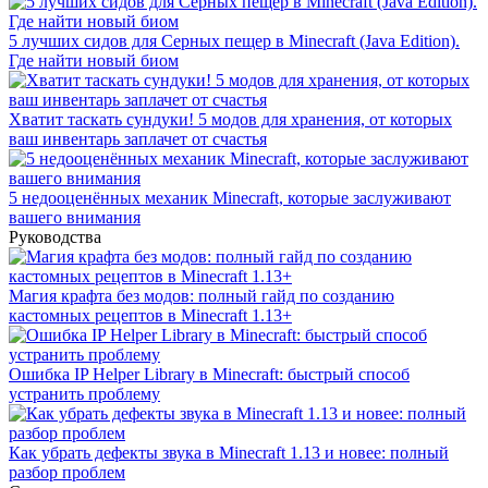
5 лучших сидов для Серных пещер в Minecraft (Java Edition).
Где найти новый биом
Хватит таскать сундуки! 5 модов для хранения, от которых
ваш инвентарь заплачет от счастья
5 недооценённых механик Minecraft, которые заслуживают
вашего внимания
Руководства
Магия крафта без модов: полный гайд по созданию
кастомных рецептов в Minecraft 1.13+
Ошибка IP Helper Library в Minecraft: быстрый способ
устранить проблему
Как убрать дефекты звука в Minecraft 1.13 и новее: полный
разбор проблем