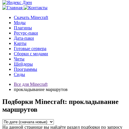
Скачать Minecraft
Моды
Плагины
Ресурс-паки
Дата-паки
Карты
Готовые сервера
Сборки с модами
Читы
Шейдеры
Программы
Сиды
Все для Minecraft
прокладывание маршрутов
Подборки Minecraft: прокладывание
маршрутов
На данной странице вы найдёте раздел подборки по запросу