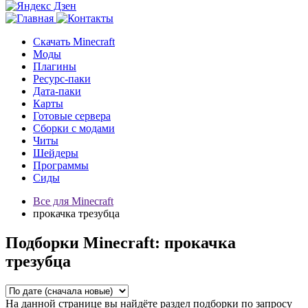
Скачать Minecraft
Моды
Плагины
Ресурс-паки
Дата-паки
Карты
Готовые сервера
Сборки с модами
Читы
Шейдеры
Программы
Сиды
Все для Minecraft
прокачка трезубца
Подборки Minecraft: прокачка
трезубца
На данной странице вы найдёте раздел подборки по запросу