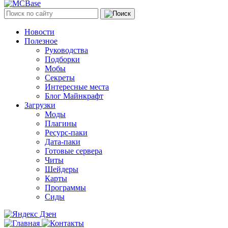
Новости
Полезное
Руководства
Подборки
Мобы
Секреты
Интересные места
Блог Майнкрафт
Загрузки
Моды
Плагины
Ресурс-паки
Дата-паки
Готовые сервера
Читы
Шейдеры
Карты
Программы
Сиды