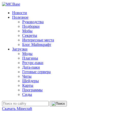
Новости
Полезное
Руководства
Подборки
Мобы
Секреты
Интересные места
Блог Майнкрафт
Загрузки
Моды
Плагины
Ресурс-паки
Дата-паки
Готовые сервера
Читы
Шейдеры
Карты
Программы
Сиды
Скачать Minecraft