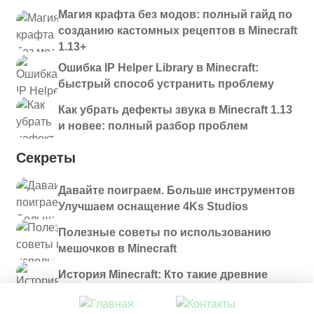
Магия крафта без модов: полный гайд по
созданию кастомных рецептов в Minecraft
1.13+
Ошибка IP Helper Library в Minecraft:
быстрый способ устранить проблему
Как убрать дефекты звука в Minecraft 1.13
и новее: полный разбор проблем
Секреты
Давайте поиграем. Больше инструментов
Улучшаем оснащение 4Ks Studios
Полезные советы по использованию
мешочков в Minecraft
История Minecraft: Кто такие древние
строители и куда они пропали?