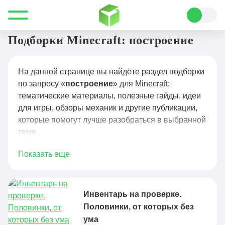
Все для Minecraft
построение
Подборки Minecraft: построение
На данной странице вы найдёте раздел подборки
по запросу «
построение
» для Minecraft:
тематические материалы, полезные гайды, идеи
для игры, обзоры механик и другие публикации,
которые помогут лучше разобраться в выбранной
теме.
Показать еще
Инвентарь на проверке.
Половинки, от которых без
ума