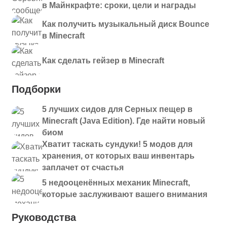
в Майнкрафте: сроки, цели и награды
Как получить музыкальный диск Bounce
в Minecraft
Как сделать гейзер в Minecraft
Подборки
5 лучших сидов для Серных пещер в
Minecraft (Java Edition). Где найти новый
биом
Хватит таскать сундуки! 5 модов для
хранения, от которых ваш инвентарь
заплачет от счастья
5 недооценённых механик Minecraft,
которые заслуживают вашего внимания
Руководства