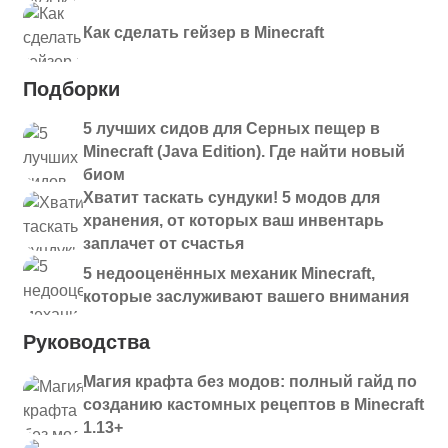
Как сделать гейзер в Minecraft
Подборки
5 лучших сидов для Серных пещер в
Minecraft (Java Edition). Где найти новый
биом
Хватит таскать сундуки! 5 модов для
хранения, от которых ваш инвентарь
заплачет от счастья
5 недооценённых механик Minecraft,
которые заслуживают вашего внимания
Руководства
Магия крафта без модов: полный гайд по
созданию кастомных рецептов в Minecraft
1.13+