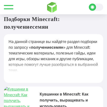
Все для Minecraft
получениесемян
Подборки Minecraft:
получениесемян
На данной странице вы найдёте раздел подборки
по запросу «
получениесемян
» для Minecraft:
тематические материалы, полезные гайды, идеи
для игры, обзоры механик и другие публикации,
которые помогут лучше разобраться в выбранной
теме.
Кувшинки в Minecraft: Как
получить, выращивать и
использовать