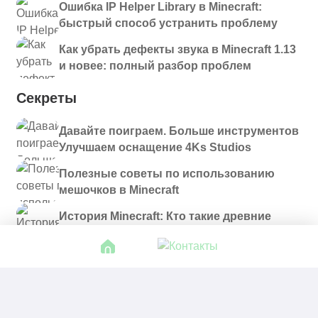
Ошибка IP Helper Library в Minecraft:
быстрый способ устранить проблему
Как убрать дефекты звука в Minecraft 1.13
и новее: полный разбор проблем
Секреты
Давайте поиграем. Больше инструментов
Улучшаем оснащение 4Ks Studios
Полезные советы по использованию
мешочков в Minecraft
История Minecraft: Кто такие древние
строители и куда они пропали?
© 2021 - 2026. Все материалы, размещенные на
сайте и доступные для скачивания, предоставляются