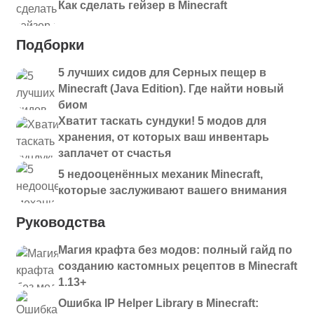
Как сделать гейзер в Minecraft
Подборки
5 лучших сидов для Серных пещер в
Minecraft (Java Edition). Где найти новый
биом
Хватит таскать сундуки! 5 модов для
хранения, от которых ваш инвентарь
заплачет от счастья
5 недооценённых механик Minecraft,
которые заслуживают вашего внимания
Руководства
Магия крафта без модов: полный гайд по
созданию кастомных рецептов в Minecraft
1.13+
Ошибка IP Helper Library в Minecraft: