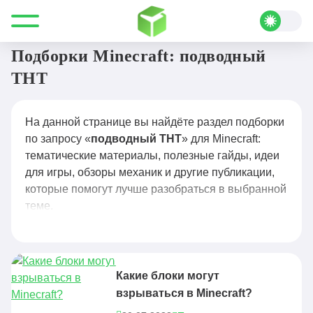
Все для Minecraft
подводный ТНТ
Подборки Minecraft: подводный
ТНТ
На данной странице вы найдёте раздел подборки
по запросу «
подводный ТНТ
» для Minecraft:
тематические материалы, полезные гайды, идеи
для игры, обзоры механик и другие публикации,
которые помогут лучше разобраться в выбранной
теме.
Какие блоки могут
взрываться в Minecraft?