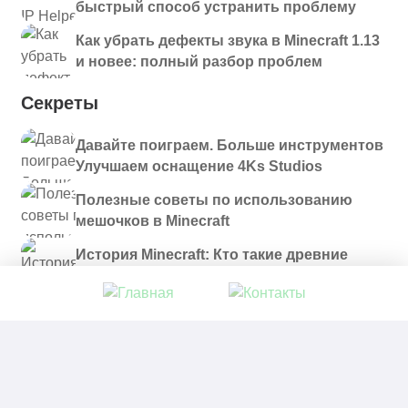
быстрый способ устранить проблему
Как убрать дефекты звука в Minecraft 1.13
и новее: полный разбор проблем
Секреты
Давайте поиграем. Больше инструментов
Улучшаем оснащение 4Ks Studios
Полезные советы по использованию
мешочков в Minecraft
История Minecraft: Кто такие древние
строители и куда они пропали?
© 2021 - 2026. Все материалы, размещенные на
сайте и доступные для скачивания, предоставляются
в ознакомительных целях.