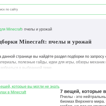
для Minecraft
пчелы и урожай
дборки Minecraft: пчелы и урожай
а данной странице вы найдёте раздел подборки по запросу 
атериалы, полезные гайды, идеи для игры, обзоры механик 
азобраться в выбранной теме.
7 вещей, которые в
Пчелы - это нейтральн
биомах Верхнего мира.