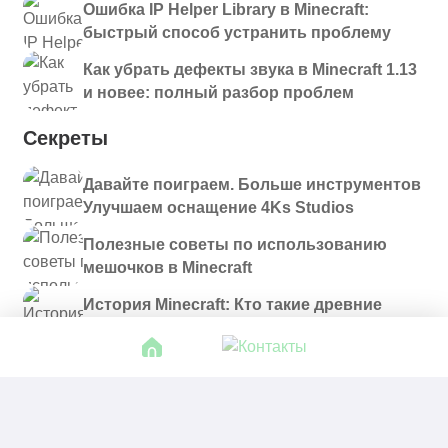
Ошибка IP Helper Library в Minecraft:
быстрый способ устранить проблему
Как убрать дефекты звука в Minecraft 1.13
и новее: полный разбор проблем
Секреты
Давайте поиграем. Больше инструментов
Улучшаем оснащение 4Ks Studios
Полезные советы по использованию
мешочков в Minecraft
История Minecraft: Кто такие древние
строители и куда они пропали?
© 2021 - 2026. Все материалы, размещенные на
сайте и доступные для скачивания, предоставляются