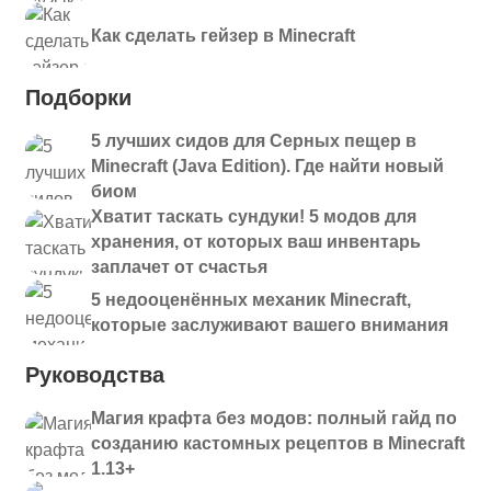
Как сделать гейзер в Minecraft
Подборки
5 лучших сидов для Серных пещер в
Minecraft (Java Edition). Где найти новый
биом
Хватит таскать сундуки! 5 модов для
хранения, от которых ваш инвентарь
заплачет от счастья
5 недооценённых механик Minecraft,
которые заслуживают вашего внимания
Руководства
Магия крафта без модов: полный гайд по
созданию кастомных рецептов в Minecraft
1.13+