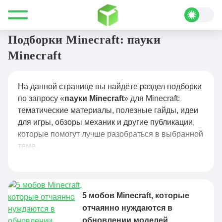
Все для Minecraft
пауки Minecraft
Подборки Minecraft: пауки
Minecraft
На данной странице вы найдёте раздел подборки
по запросу «
пауки Minecraft
» для Minecraft:
тематические материалы, полезные гайды, идеи
для игры, обзоры механик и другие публикации,
которые помогут лучше разобраться в выбранной
теме.
5 мобов Minecraft, которые
отчаянно нуждаются в
обновлении моделей