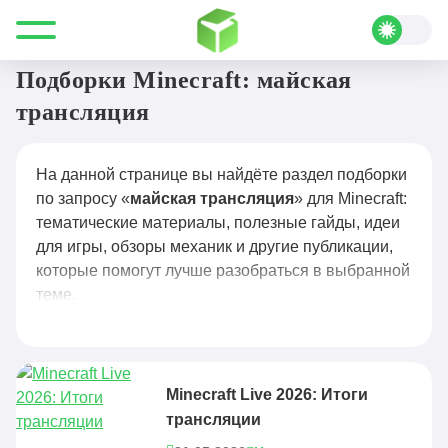
Все для Minecraft
майская трансляция
Подборки Minecraft: майская
трансляция
На данной странице вы найдёте раздел подборки
по запросу «
майская трансляция
» для Minecraft:
тематические материалы, полезные гайды, идеи
для игры, обзоры механик и другие публикации,
которые помогут лучше разобраться в выбранной
теме.
Minecraft Live 2026: Итоги
трансляции