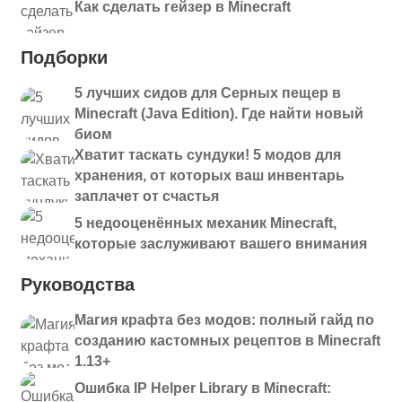
Как сделать гейзер в Minecraft
Подборки
5 лучших сидов для Серных пещер в
Minecraft (Java Edition). Где найти новый
биом
Хватит таскать сундуки! 5 модов для
хранения, от которых ваш инвентарь
заплачет от счастья
5 недооценённых механик Minecraft,
которые заслуживают вашего внимания
Руководства
Магия крафта без модов: полный гайд по
созданию кастомных рецептов в Minecraft
1.13+
Ошибка IP Helper Library в Minecraft: