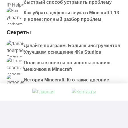
быстрый способ устранить проблему
Как убрать дефекты звука в Minecraft 1.13
и новее: полный разбор проблем
Секреты
Давайте поиграем. Больше инструментов
Улучшаем оснащение 4Ks Studios
Полезные советы по использованию
мешочков в Minecraft
История Minecraft: Кто такие древние
строители и куда они пропали?
© 2021 - 2026. Все материалы, размещенные на
сайте и доступные для скачивания, предоставляются
в ознакомительных целях.