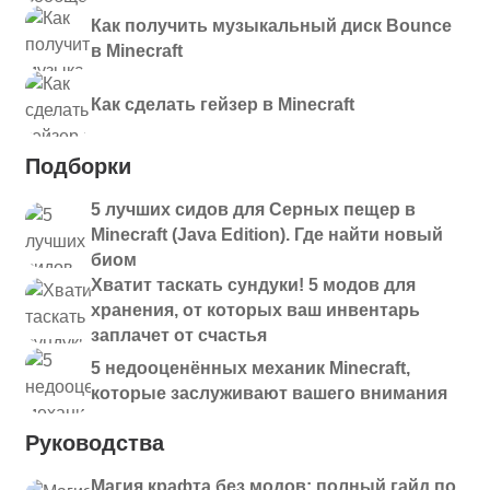
Как получить музыкальный диск Bounce
в Minecraft
Как сделать гейзер в Minecraft
Подборки
5 лучших сидов для Серных пещер в
Minecraft (Java Edition). Где найти новый
биом
Хватит таскать сундуки! 5 модов для
хранения, от которых ваш инвентарь
заплачет от счастья
5 недооценённых механик Minecraft,
которые заслуживают вашего внимания
Руководства
Магия крафта без модов: полный гайд по