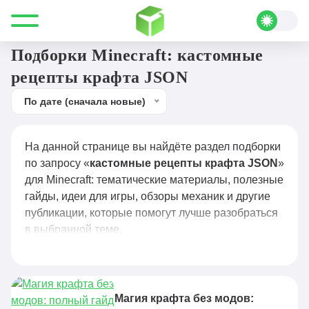
Все для Minecraft
кастомные рецепты крафта JSON
Подборки Minecraft: кастомные
рецепты крафта JSON
По дате (сначала новые)
На данной странице вы найдёте раздел подборки
по запросу «
кастомные рецепты крафта JSON
»
для Minecraft: тематические материалы, полезные
гайды, идеи для игры, обзоры механик и другие
публикации, которые помогут лучше разобраться
в выбранной теме.
Магия крафта без модов: