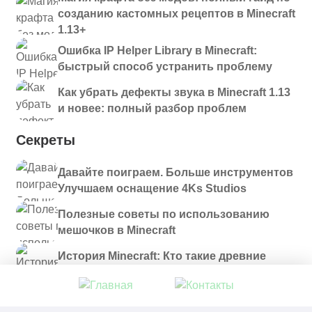
созданию кастомных рецептов в Minecraft
1.13+
Ошибка IP Helper Library в Minecraft:
быстрый способ устранить проблему
Как убрать дефекты звука в Minecraft 1.13
и новее: полный разбор проблем
Секреты
Давайте поиграем. Больше инструментов
Улучшаем оснащение 4Ks Studios
Полезные советы по использованию
мешочков в Minecraft
История Minecraft: Кто такие древние
строители и куда они пропали?