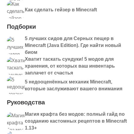
Как сделать гейзер в Minecraft
Подборки
5 лучших сидов для Серных пещер в
Minecraft (Java Edition). Где найти новый
биом
Хватит таскать сундуки! 5 модов для
хранения, от которых ваш инвентарь
заплачет от счастья
5 недооценённых механик Minecraft,
которые заслуживают вашего внимания
Руководства
Магия крафта без модов: полный гайд по
созданию кастомных рецептов в Minecraft
1.13+