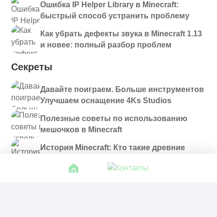
Ошибка IP Helper Library в Minecraft:
быстрый способ устранить проблему
Как убрать дефекты звука в Minecraft 1.13
и новее: полный разбор проблем
Секреты
Давайте поиграем. Больше инструментов
Улучшаем оснащение 4Ks Studios
Полезные советы по использованию
мешочков в Minecraft
История Minecraft: Кто такие древние
строители и куда они пропали?
© 2021 - 2026. Все материалы, размещенные на
сайте и доступные для скачивания, предоставляются