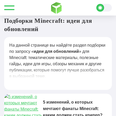
Все для Minecraft
идеи для обновлений
Подборки Minecraft: идеи для
обновлений
На данной странице вы найдёте раздел подборки
по запросу «
идеи для обновлений
» для
Minecraft: тематические материалы, полезные
гайды, идеи для игры, обзоры механик и другие
публикации, которые помогут лучше разобраться
в выбранной теме.
5 изменений, о которых
мечтают фанаты Minecraft:
каким должен стать крипер?