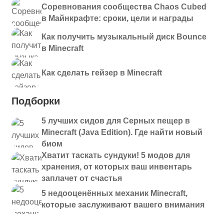
Соревнования сообщества Chaos Cubed
в Майнкрафте: сроки, цели и награды
Как получить музыкальный диск Bounce
в Minecraft
Как сделать гейзер в Minecraft
Подборки
5 лучших сидов для Серных пещер в
Minecraft (Java Edition). Где найти новый
биом
Хватит таскать сундуки! 5 модов для
хранения, от которых ваш инвентарь
заплачет от счастья
5 недооценённых механик Minecraft,
которые заслуживают вашего внимания