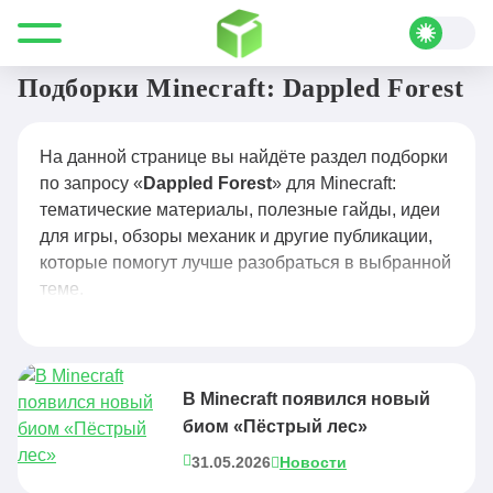
Все для Minecraft
Dappled Forest
Подборки Minecraft: Dappled Forest
На данной странице вы найдёте раздел подборки
по запросу «
Dappled Forest
» для Minecraft:
тематические материалы, полезные гайды, идеи
для игры, обзоры механик и другие публикации,
которые помогут лучше разобраться в выбранной
теме.
В Minecraft появился новый
биом «Пёстрый лес»
31.05.2026
Новости