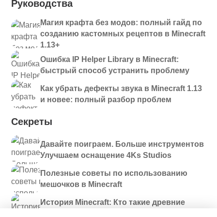
Руководства
Магия крафта без модов: полный гайд по
созданию кастомных рецептов в Minecraft
1.13+
Ошибка IP Helper Library в Minecraft:
быстрый способ устранить проблему
Как убрать дефекты звука в Minecraft 1.13
и новее: полный разбор проблем
Секреты
Давайте поиграем. Больше инструментов
Улучшаем оснащение 4Ks Studios
Полезные советы по использованию
мешочков в Minecraft
История Minecraft: Кто такие древние
строители и куда они пропали?