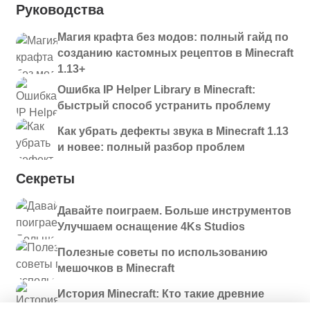
Руководства
Магия крафта без модов: полный гайд по
созданию кастомных рецептов в Minecraft
1.13+
Ошибка IP Helper Library в Minecraft:
быстрый способ устранить проблему
Как убрать дефекты звука в Minecraft 1.13
и новее: полный разбор проблем
Секреты
Давайте поиграем. Больше инструментов
Улучшаем оснащение 4Ks Studios
Полезные советы по использованию
мешочков в Minecraft
История Minecraft: Кто такие древние
строители и куда они пропали?