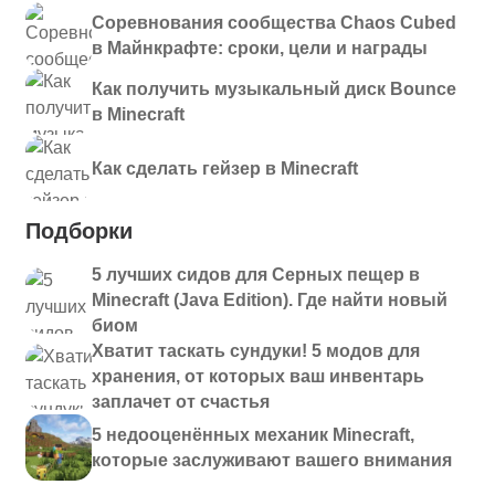
Соревнования сообщества Chaos Cubed
в Майнкрафте: сроки, цели и награды
Как получить музыкальный диск Bounce
в Minecraft
Как сделать гейзер в Minecraft
Подборки
5 лучших сидов для Серных пещер в
Minecraft (Java Edition). Где найти новый
биом
Хватит таскать сундуки! 5 модов для
хранения, от которых ваш инвентарь
заплачет от счастья
5 недооценённых механик Minecraft,
которые заслуживают вашего внимания