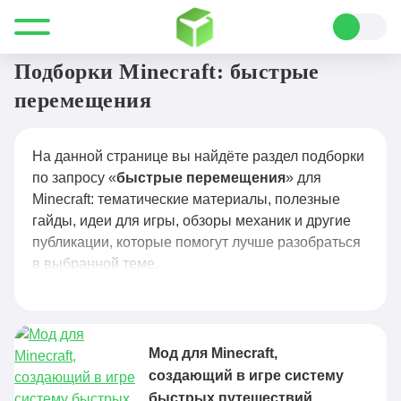
Все для Minecraft
быстрые перемещения
Подборки Minecraft: быстрые
перемещения
На данной странице вы найдёте раздел подборки
по запросу «
быстрые перемещения
» для
Minecraft: тематические материалы, полезные
гайды, идеи для игры, обзоры механик и другие
публикации, которые помогут лучше разобраться
в выбранной теме.
Мод для Minecraft,
создающий в игре систему
быстрых путешествий