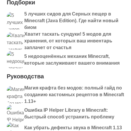
Подборки
5 лучших сидов для Серных пещер в
Minecraft (Java Edition). Где найти новый
биом
Хватит таскать сундуки! 5 модов для
хранения, от которых ваш инвентарь
заплачет от счастья
5 недооценённых механик Minecraft,
которые заслуживают вашего внимания
Руководства
Магия крафта без модов: полный гайд по
созданию кастомных рецептов в Minecraft
1.13+
Ошибка IP Helper Library в Minecraft:
быстрый способ устранить проблему
Как убрать дефекты звука в Minecraft 1.13