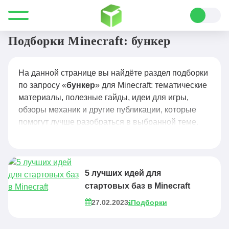
Все для Minecraft
бункер
Подборки Minecraft: бункер
На данной странице вы найдёте раздел подборки
по запросу «
бункер
» для Minecraft: тематические
материалы, полезные гайды, идеи для игры,
обзоры механик и другие публикации, которые
помогут лучше разобраться в выбранной теме.
5 лучших идей для
стартовых баз в Minecraft
27.02.2023
Подборки