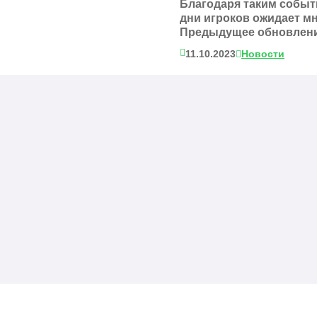
Благодаря таким события
дни игроков ожидает м
Предыдущее обновление
11.10.2023
Новости