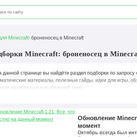
для Minecraft
броненосец в Minecraft
дборки Minecraft: броненосец в Minecra
а данной странице вы найдёте раздел подборки по запросу 
ематические материалы, полезные гайды, идеи для игры, об
учше разобраться в выбранной теме.
Обновление Minecra
момент
Октябрь всегда был инт