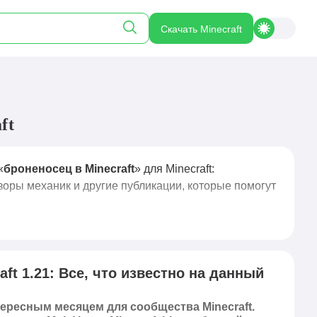
Скачать Minecraft
ft
«
броненосец в Minecraft
» для Minecraft:
зоры механик и другие публикации, которые помогут
ft 1.21: Все, что известно на данный
ересным месяцем для сообщества Minecraft.