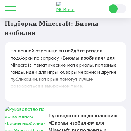
Все для Minecraft
Биомы изобилия
Подборки Minecraft: Биомы
изобилия
На данной странице вы найдёте раздел
Биомы изобилия
подборки по запросу «
» для
Minecraft: тематические материалы, полезные
гайды, идеи для игры, обзоры механик и другие
публикации, которые помогут лучше
разобраться в выбранной теме.
Руководство по дополнению
«Биомы изобилия» для
Minecraft: как получить и