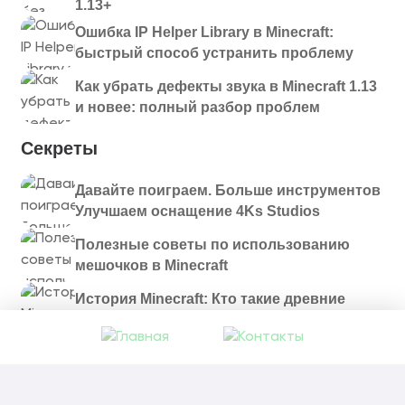
1.13+
Ошибка IP Helper Library в Minecraft:
быстрый способ устранить проблему
Как убрать дефекты звука в Minecraft 1.13
и новее: полный разбор проблем
Секреты
Давайте поиграем. Больше инструментов
Улучшаем оснащение 4Ks Studios
Полезные советы по использованию
мешочков в Minecraft
История Minecraft: Кто такие древние
строители и куда они пропали?
© 2021 - 2026. Все материалы, размещенные на