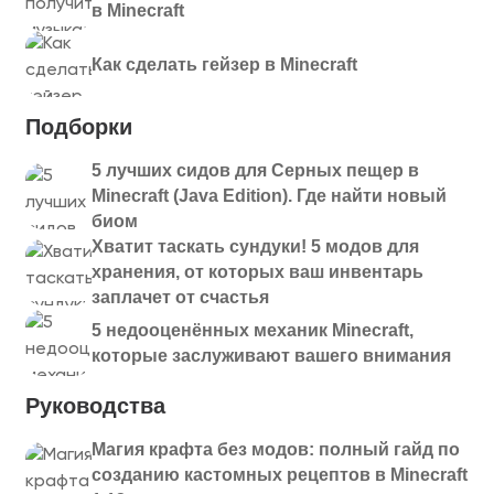
в Minecraft
Как сделать гейзер в Minecraft
Подборки
5 лучших сидов для Серных пещер в
Minecraft (Java Edition). Где найти новый
биом
Хватит таскать сундуки! 5 модов для
хранения, от которых ваш инвентарь
заплачет от счастья
5 недооценённых механик Minecraft,
которые заслуживают вашего внимания
Руководства
Магия крафта без модов: полный гайд по
созданию кастомных рецептов в Minecraft