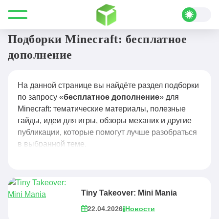
Все для Minecraft
бесплатное дополнение
Подборки Minecraft: бесплатное
дополнение
На данной странице вы найдёте раздел подборки
по запросу «
бесплатное дополнение
» для
Minecraft: тематические материалы, полезные
гайды, идеи для игры, обзоры механик и другие
публикации, которые помогут лучше разобраться
в выбранной теме.
Tiny Takeover: Mini Mania
22.04.2026
Новости