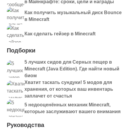
в Майнкрафте: сроки, цели и награды
Как получить музыкальный диск Bounce
в Minecraft
Как сделать гейзер в Minecraft
Подборки
5 лучших сидов для Серных пещер в
Minecraft (Java Edition). Где найти новый
биом
Хватит таскать сундуки! 5 модов для
хранения, от которых ваш инвентарь
заплачет от счастья
5 недооценённых механик Minecraft,
которые заслуживают вашего внимания
Руководства