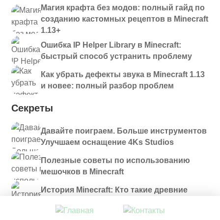
Магия крафта без модов: полный гайд по
созданию кастомных рецептов в Minecraft
1.13+
Ошибка IP Helper Library в Minecraft:
быстрый способ устранить проблему
Как убрать дефекты звука в Minecraft 1.13
и новее: полный разбор проблем
Секреты
Давайте поиграем. Больше инструментов
Улучшаем оснащение 4Ks Studios
Полезные советы по использованию
мешочков в Minecraft
История Minecraft: Кто такие древние
строители и куда они пропали?