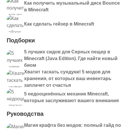
Как получить музыкальный диск Bounce
в Minecraft
Как сделать гейзер в Minecraft
Подборки
5 лучших сидов для Серных пещер в
Minecraft (Java Edition). Где найти новый
биом
Хватит таскать сундуки! 5 модов для
хранения, от которых ваш инвентарь
заплачет от счастья
5 недооценённых механик Minecraft,
которые заслуживают вашего внимания
Руководства
Магия крафта без модов: полный гайд по