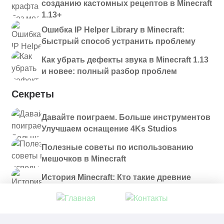
созданию кастомных рецептов в Minecraft
1.13+
Ошибка IP Helper Library в Minecraft:
быстрый способ устранить проблему
Как убрать дефекты звука в Minecraft 1.13
и новее: полный разбор проблем
Секреты
Давайте поиграем. Больше инструментов
Улучшаем оснащение 4Ks Studios
Полезные советы по использованию
мешочков в Minecraft
История Minecraft: Кто такие древние
строители и куда они пропали?