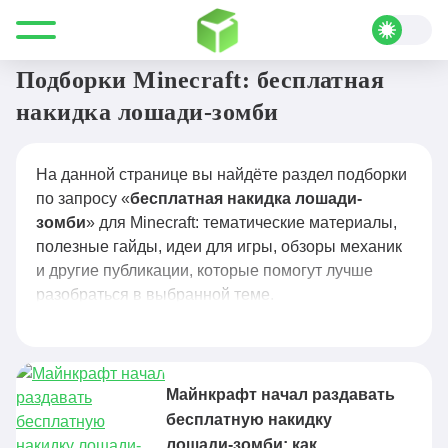
Все для Minecraft
бесплатная накидка лошади-зомби
Подборки Minecraft: бесплатная
накидка лошади-зомби
На данной странице вы найдёте раздел подборки
по запросу «
бесплатная накидка лошади-
зомби
» для Minecraft: тематические материалы,
полезные гайды, идеи для игры, обзоры механик
и другие публикации, которые помогут лучше
разобраться в выбранной теме.
Майнкрафт начал раздавать
бесплатную накидку
лошади-зомби: как