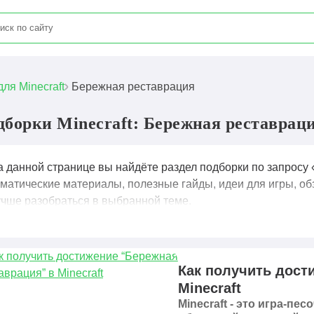
для Minecraft
Бережная реставрация
дборки Minecraft: Бережная реставрац
а данной странице вы найдёте раздел подборки по запросу 
ематические материалы, полезные гайды, идеи для игры, об
учше разобраться в выбранной теме.
Как получить дост
Minecraft
Minecraft - это игра-пе