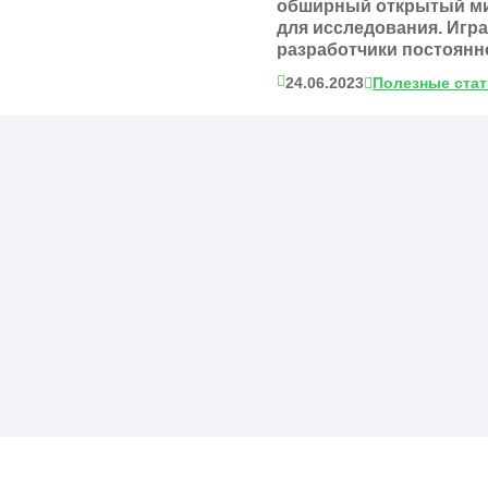
обширный открытый ми
для исследования. Игра
разработчики постоянно
24.06.2023
Полезные ста