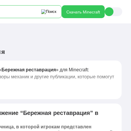
Скачать Minecraft
ия
«
Бережная реставрация
» для Minecraft:
зоры механик и другие публикации, которые помогут
ижение “Бережная реставрация” в
сочница, в которой игрокам представлен