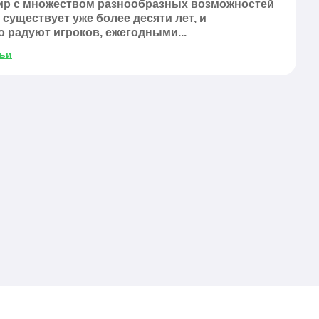
р с множеством разнообразных возможностей
 существует уже более десяти лет, и
 радуют игроков, ежегодными...
тьи