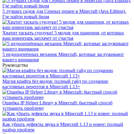
5 лучших сидов для Серных пещер в Minecraft (Java Edition).
Где найти новый биом
Хватит таскать сундуки! 5 модов для хранения, от которых
ваш инвентарь заплачет от счастья
5 недооценённых механик Minecraft, которые заслуживают
вашего внимания
Руководства
Магия крафта без модов: полный гайд по созданию
кастомных рецептов в Minecraft 1.13+
Ошибка IP Helper Library в Minecraft: быстрый способ
устранить проблему
Как убрать дефекты звука в Minecraft 1.13 и новее: полный
разбор проблем