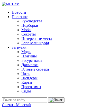
Новости
Полезное
Руководства
Подборки
Мобы
Секреты
Интересные места
Блог Майнкрафт
Загрузки
Моды
Плагины
Ресурс-паки
Дата-паки
Готовые сервера
Читы
Шейдеры
Карты
Программы
Сиды
Скачать Minecraft