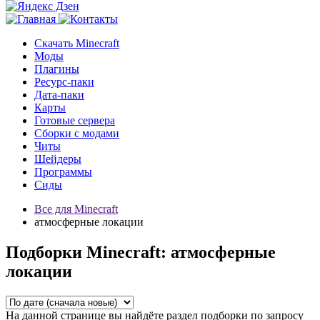
Скачать Minecraft
Моды
Плагины
Ресурс-паки
Дата-паки
Карты
Готовые сервера
Сборки с модами
Читы
Шейдеры
Программы
Сиды
Все для Minecraft
атмосферные локации
Подборки Minecraft: атмосферные
локации
На данной странице вы найдёте раздел подборки по запросу