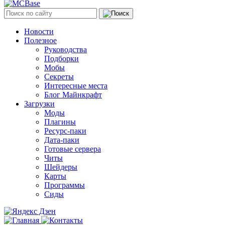
Новости
Полезное
Руководства
Подборки
Мобы
Секреты
Интересные места
Блог Майнкрафт
Загрузки
Моды
Плагины
Ресурс-паки
Дата-паки
Готовые сервера
Читы
Шейдеры
Карты
Программы
Сиды