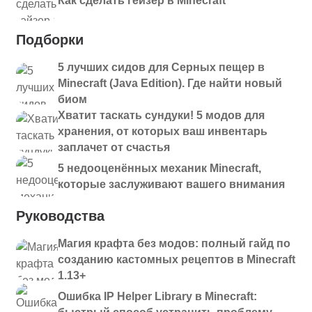
Как сделать гейзер в Minecraft
Подборки
5 лучших сидов для Серных пещер в
Minecraft (Java Edition). Где найти новый
биом
Хватит таскать сундуки! 5 модов для
хранения, от которых ваш инвентарь
заплачет от счастья
5 недооценённых механик Minecraft,
которые заслуживают вашего внимания
Руководства
Магия крафта без модов: полный гайд по
созданию кастомных рецептов в Minecraft
1.13+
Ошибка IP Helper Library в Minecraft: