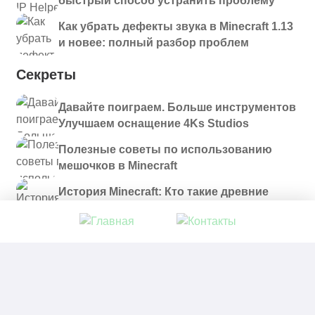
быстрый способ устранить проблему
Как убрать дефекты звука в Minecraft 1.13
и новее: полный разбор проблем
Секреты
Давайте поиграем. Больше инструментов
Улучшаем оснащение 4Ks Studios
Полезные советы по использованию
мешочков в Minecraft
История Minecraft: Кто такие древние
строители и куда они пропали?
© 2021 - 2026. Все материалы, размещенные на
сайте и доступные для скачивания, предоставляются
в ознакомительных целях.
Политика в отношении обработки персональных