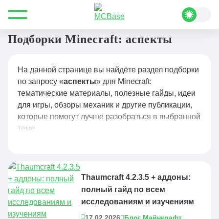
Все для Minecraft
аспекты
Подборки Minecraft: аспекты
На данной странице вы найдёте раздел подборки
по запросу «
аспекты
» для Minecraft:
тематические материалы, полезные гайды, идеи
для игры, обзоры механик и другие публикации,
которые помогут лучше разобраться в выбранной
теме.
Thaumcraft 4.2.3.5 + аддоны:
полный гайд по всем
исследованиям и изучениям
17.02.2026
Блог Майнкрафт