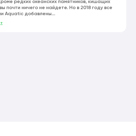
Кроме редких океанских памятников, кишащих
ы почти ничего не найдете. Но в 2018 году все
и Aquatic добавлены...
фт