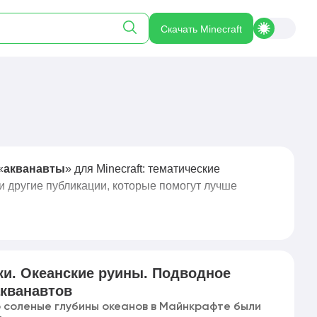
Скачать Minecraft
«
акванавты
» для Minecraft: тематические
и другие публикации, которые помогут лучше
и. Океанские руины. Подводное
кванавтов
 соленые глубины океанов в Майнкрафте были