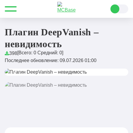
Все для Minecraft
Плагины
Мобы и боссы
Плагин DeepVanish – невидимость
Плагин DeepVanish –
невидимость
[Всего:
0
Средний:
0
]
398
Последнее обновление: 09.07.2026 01:00