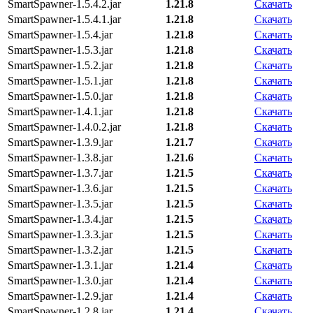
SmartSpawner-1.5.4.2.jar
1.21.8
Скачать
SmartSpawner-1.5.4.1.jar
1.21.8
Скачать
SmartSpawner-1.5.4.jar
1.21.8
Скачать
SmartSpawner-1.5.3.jar
1.21.8
Скачать
SmartSpawner-1.5.2.jar
1.21.8
Скачать
SmartSpawner-1.5.1.jar
1.21.8
Скачать
SmartSpawner-1.5.0.jar
1.21.8
Скачать
SmartSpawner-1.4.1.jar
1.21.8
Скачать
SmartSpawner-1.4.0.2.jar
1.21.8
Скачать
SmartSpawner-1.3.9.jar
1.21.7
Скачать
SmartSpawner-1.3.8.jar
1.21.6
Скачать
SmartSpawner-1.3.7.jar
1.21.5
Скачать
SmartSpawner-1.3.6.jar
1.21.5
Скачать
SmartSpawner-1.3.5.jar
1.21.5
Скачать
SmartSpawner-1.3.4.jar
1.21.5
Скачать
SmartSpawner-1.3.3.jar
1.21.5
Скачать
SmartSpawner-1.3.2.jar
1.21.5
Скачать
SmartSpawner-1.3.1.jar
1.21.4
Скачать
SmartSpawner-1.3.0.jar
1.21.4
Скачать
SmartSpawner-1.2.9.jar
1.21.4
Скачать
SmartSpawner-1.2.8.jar
1.21.4
Скачать