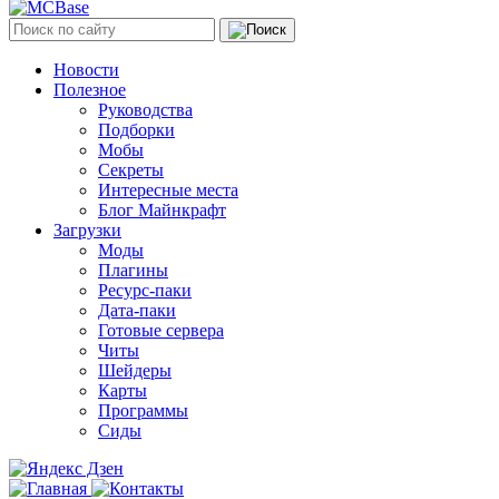
Новости
Полезное
Руководства
Подборки
Мобы
Секреты
Интересные места
Блог Майнкрафт
Загрузки
Моды
Плагины
Ресурс-паки
Дата-паки
Готовые сервера
Читы
Шейдеры
Карты
Программы
Сиды