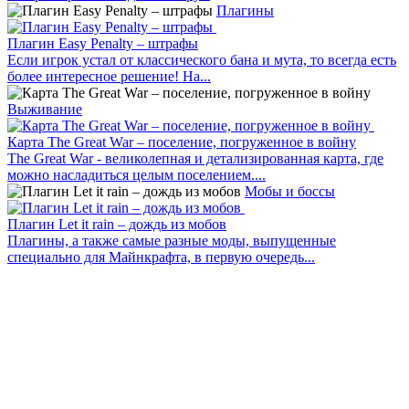
Плагины
Плагин Easy Penalty – штрафы
Если игрок устал от классического бана и мута, то всегда есть
более интересное решение! На...
Выживание
Карта The Great War – поселение, погруженное в войну
The Great War - великолепная и детализированная карта, где
можно насладиться целым поселением....
Мобы и боссы
Плагин Let it rain – дождь из мобов
Плагины, а также самые разные моды, выпущенные
специально для Майнкрафта, в первую очередь...