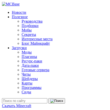
Новости
Полезное
Руководства
Подборки
Мобы
Секреты
Интересные места
Блог Майнкрафт
Загрузки
Моды
Плагины
Ресурс-паки
Дата-паки
Готовые сервера
Читы
Шейдеры
Карты
Программы
Сиды
Скачать Minecraft