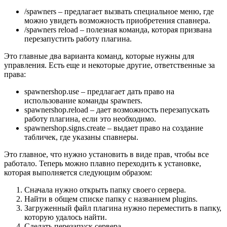
/spawners – предлагает вызвать специальное меню, где
можно увидеть возможность приобретения спавнера.
/spawners reload – полезная команда, которая призвана
перезапустить работу плагина.
Это главные два варианта команд, которые нужны для
управления. Есть еще и некоторые другие, ответственные за
права:
spawnershop.use – предлагает дать право на
использование команды spawners.
spawnershop.reload – дает возможность перезапускать
работу плагина, если это необходимо.
spawnershop.signs.create – выдает право на создание
табличек, где указаны спавнеры.
Это главное, что нужно установить в виде прав, чтобы все
работало. Теперь можно плавно переходить к установке,
которая выполняется следующим образом:
Сначала нужно открыть папку своего сервера.
Найти в общем списке папку с названием plugins.
Загруженный файл плагина нужно переместить в папку,
которую удалось найти.
Сделать перезапуск сервера.