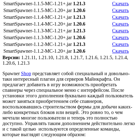
SmartSpawner-1.1.5-MC-1.21+.jar
1.21.3
Скачать
SmartSpawner-1.1.5-MC-1.20+.jar
1.20.6
Скачать
SmartSpawner-1.1.4-MC-1.21+.jar
1.21.3
Скачать
SmartSpawner-1.1.4-MC-1.20+.jar
1.20.6
Скачать
SmartSpawner-1.1.3-MC-1.21+.jar
1.21.3
Скачать
SmartSpawner-1.1.3-MC-1.20+.jar
1.20.6
Скачать
SmartSpawner-1.1.2-MC-1.21+.jar
1.21.3
Скачать
SmartSpawner-1.1.2-MC-1.20+.jar
1.20.6
Скачать
Версии:
1.21.11, 1.21.10, 1.21.8, 1.21.7, 1.21.6, 1.21.5, 1.21.4,
1.20.6, 1.21.3
Spawner
Shop
представляет собой специальный и довольно-
таки интересный плагин для серверов Майнкрафта. Он
предлагает добавить в игру возможность приобретать
спавнеры через специальное меню с интерфейсом. После
установки этого дополнения буквально каждый пользователь
может заняться приобретением себе спавнеров,
воспользовавшись строительством фермы для добычи каких-
либо конкретных блоков или вещей. Это ровно то, о чем
мечтали многие пользователи и теперь это полностью
доступно. Управлять таким дополнением действительно легко
и с такой целью используются определенные команды,
которые выглядят следующим образом: