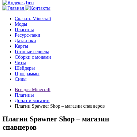
Скачать Minecraft
Моды
Плагины
Ресурс-паки
Дата-паки
Карты
Готовые сервера
Сборки с модами
Читы
Шейдеры
Программы
Сиды
Все для Minecraft
Плагины
Донат и магазин
Плагин Spawner Shop – магазин спавнеров
Плагин Spawner Shop – магазин
спавнеров