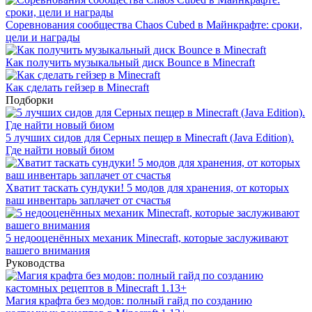
Соревнования сообщества Chaos Cubed в Майнкрафте: сроки,
цели и награды
Как получить музыкальный диск Bounce в Minecraft
Как сделать гейзер в Minecraft
Подборки
5 лучших сидов для Серных пещер в Minecraft (Java Edition).
Где найти новый биом
Хватит таскать сундуки! 5 модов для хранения, от которых
ваш инвентарь заплачет от счастья
5 недооценённых механик Minecraft, которые заслуживают
вашего внимания
Руководства
Магия крафта без модов: полный гайд по созданию