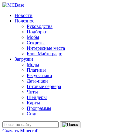
Новости
Полезное
Руководства
Подборки
Мобы
Секреты
Интересные места
Блог Майнкрафт
Загрузки
Моды
Плагины
Ресурс-паки
Дата-паки
Готовые сервера
Читы
Шейдеры
Карты
Программы
Сиды
Скачать Minecraft