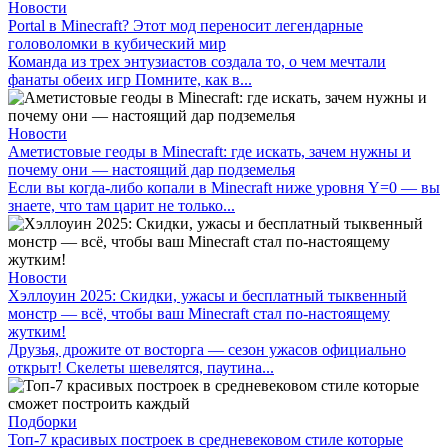
Новости
Portal в Minecraft? Этот мод переносит легендарные
головоломки в кубический мир
Команда из трех энтузиастов создала то, о чем мечтали
фанаты обеих игр Помните, как в...
Новости
Аметистовые геоды в Minecraft: где искать, зачем нужны и
почему они — настоящий дар подземелья
Если вы когда-либо копали в Minecraft ниже уровня Y=0 — вы
знаете, что там царит не только...
Новости
Хэллоуин 2025: Скидки, ужасы и бесплатный тыквенный
монстр — всё, чтобы ваш Minecraft стал по-настоящему
жутким!
Друзья, дрожите от восторга — сезон ужасов официально
открыт! Скелеты шевелятся, паутина...
Подборки
Топ-7 красивых построек в средневековом стиле которые