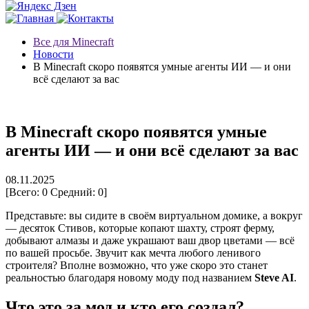
Все для Minecraft
Новости
В Minecraft скоро появятся умные агенты ИИ — и они
всё сделают за вас
В Minecraft скоро появятся умные
агенты ИИ — и они всё сделают за вас
08.11.2025
[Всего:
0
Средний:
0
]
Представьте: вы сидите в своём виртуальном домике, а вокруг
— десяток Стивов, которые копают шахту, строят ферму,
добывают алмазы и даже украшают ваш двор цветами — всё
по вашей просьбе. Звучит как мечта любого ленивого
строителя? Вполне возможно, что уже скоро это станет
реальностью благодаря новому моду под названием
Steve AI
.
Что это за мод и кто его создал?