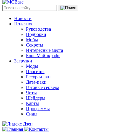
Новости
Полезное
Руководства
Подборки
Мобы
Секреты
Интересные места
Блог Майнкрафт
Загрузки
Моды
Плагины
Ресурс-паки
Дата-паки
Готовые сервера
Читы
Шейдеры
Карты
Программы
Сиды