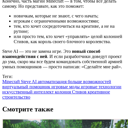
Конечно, часть магии Minecraft — в том, чтобы всё делать
самому. Но представьте, как это поможет:
новичкам, которые не знают, с чего начать;
игрокам с ограниченными возможностями;
тем, кто хочет сосредоточиться на креативе, а не на
рутине;
или просто тем, кто хочет «управлять» целой колонией
Стивов, как король своего блочного королевства.
Steve AI — это не замена игре. Это
новый способ
взаимодействия с ней
. И если разработчики доведут проект
до ума, скоро мы все будем командовать собственной армией
умных помощников — просто написав: «Сделайте мне рай».
Теги:
Minecraft
Steve AI
автоматизация
больше возможностей
виртуальный помощник
игровые моды
игровые технологии
искусственный интеллект
колония Стивов
креативное
строительство
Смотрите также